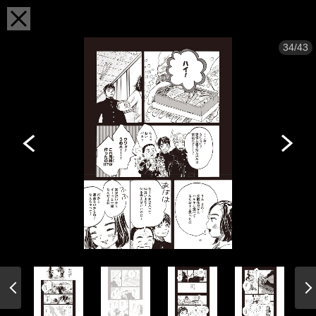
34/43