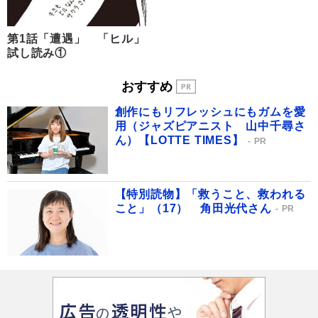
第1話「遭遇」 「ヒル」
試し読み①
おすすめ
創作にもリフレッシュにもガムを愛
用（ジャズピアニスト 山中千尋さ
ん）【LOTTE TIMES】
PR
【特別読物】「救うこと、救われる
こと」（17） 角田光代さん
PR