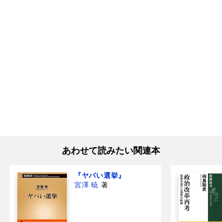
あわせて読みたい関連本
『ヤバい選挙』
宮澤 暁
著