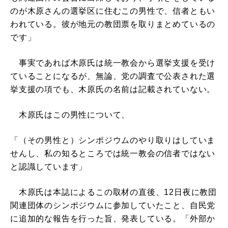
のが木原さんの選挙区に住むこの男性で、信者ともい
われている。彼が地元の教団票を取りまとめているの
です」
事実であれば木原氏は統一教会から選挙支援を受け
ていることになるが、無論、党の調査で公表された選
挙支援の項でも、木原氏の名前は記載されていない。
木原氏はこの男性について、
「（その男性と）シンポジウムのやり取りはしていま
せんし、私の知るところでは統一教会の信者ではない
と認識しています」
木原氏は本誌によるこの取材の直後、12日夜に教団
関連団体のシンポジウムに参加していたこと、自民党
に追加的な報告を行った旨、発表している。「外部か