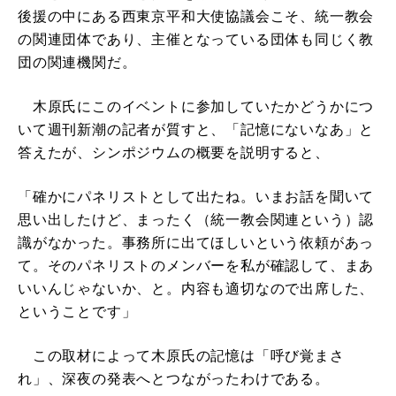
後援の中にある西東京平和大使協議会こそ、統一教会
の関連団体であり、主催となっている団体も同じく教
団の関連機関だ。
木原氏にこのイベントに参加していたかどうかにつ
いて週刊新潮の記者が質すと、「記憶にないなあ」と
答えたが、シンポジウムの概要を説明すると、
「確かにパネリストとして出たね。いまお話を聞いて
思い出したけど、まったく（統一教会関連という）認
識がなかった。事務所に出てほしいという依頼があっ
て。そのパネリストのメンバーを私が確認して、まあ
いいんじゃないか、と。内容も適切なので出席した、
ということです」
この取材によって木原氏の記憶は「呼び覚まさ
れ」、深夜の発表へとつながったわけである。