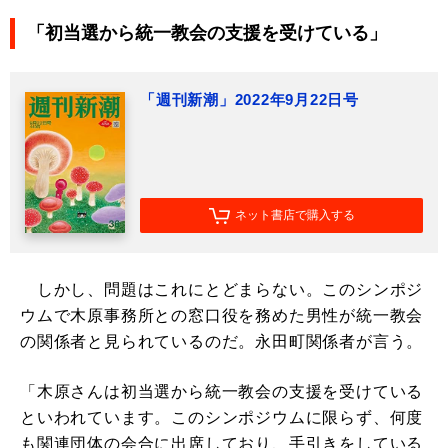
「初当選から統一教会の支援を受けている」
「週刊新潮」2022年9月22日号
ネット書店で購入する
しかし、問題はこれにとどまらない。このシンポジ
ウムで木原事務所との窓口役を務めた男性が統一教会
の関係者と見られているのだ。永田町関係者が言う。
「木原さんは初当選から統一教会の支援を受けている
といわれています。このシンポジウムに限らず、何度
も関連団体の会合に出席しており、手引きをしている