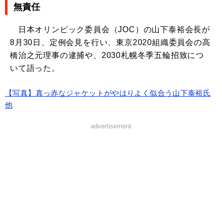
無責任
日本オリンピック委員会（JOC）の山下泰裕会長が
8月30日、定例会見を行い、東京2020組織委員会の高
橋治之元理事の逮捕や、2030札幌冬季五輪招致につ
いて語った。
【写真】真っ赤なジャケットがやはりよく似合う山下泰裕氏
他
advertisement