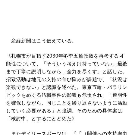
産経新聞はこう伝えている。
《札幌市が目指す2030年冬季五輪招致を再考する可
能性について、「そういう考えは持っていない。最後
まで丁寧に説明しながら、全力を尽くす」と話した。
招致活動は地元の支持の伸び悩みが課題で、「状況は
楽観できない」と認識を述べた。東京五輪・パラリン
ピックをめぐる汚職事件の影響も危惧され、「透明性
を確保しながら、同じことを繰り返さないように活動
していく必要がある」と強調。そのための具体案は
「検討中」とするにとどめた》
またデイリースポーツは、『「（開催への支持率向