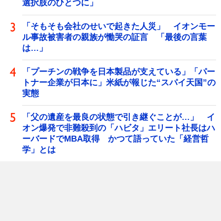
選択肢のひとつに」
「そもそも会社のせいで起きた人災」 イオンモー
ル事故被害者の親族が慟哭の証言 「最後の言葉
は…」
「プーチンの戦争を日本製品が支えている」「パー
トナー企業が日本に」米紙が報じた“スパイ天国”の
実態
「父の遺産を最良の状態で引き継ぐことが…」 イ
オン爆発で非難殺到の「ハビタ」エリート社長はハ
ーバードでMBA取得 かつて語っていた「経営哲
学」とは