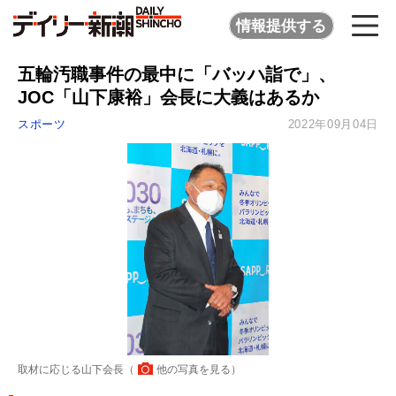
情報提供する
五輪汚職事件の最中に「バッハ詣で」、
JOC「山下康裕」会長に大義はあるか
スポーツ
2022年09月04日
取材に応じる山下会長（
他の写真を見る
）