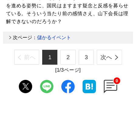
を進める姿勢に、国民はますます疑念と反感を募らせ
ている。そういう当たり前の感情さえ、山下会長は理
解できないのだろうか？
次ページ：
儲かるイベント
前へ
1
2
3
次へ
[1/3ページ]
0