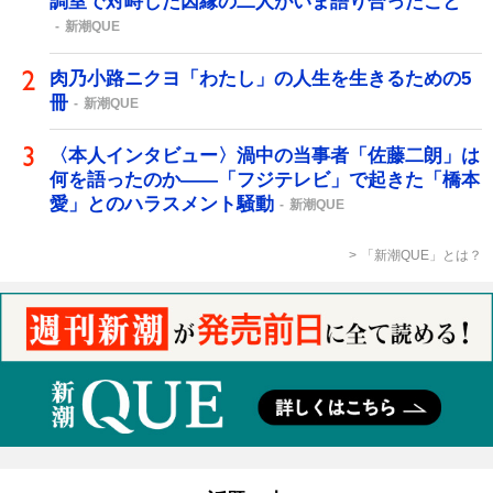
調室で対峙した因縁の二人がいま語り合ったこと
新潮QUE
肉乃小路ニクヨ「わたし」の人生を生きるための5
冊
新潮QUE
〈本人インタビュー〉渦中の当事者「佐藤二朗」は
何を語ったのか――「フジテレビ」で起きた「橋本
愛」とのハラスメント騒動
新潮QUE
「新潮QUE」とは？