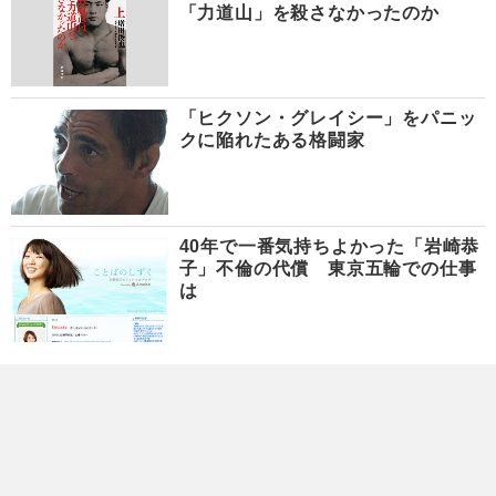
「力道山」を殺さなかったのか
「ヒクソン・グレイシー」をパニッ
クに陥れたある格闘家
40年で一番気持ちよかった「岩崎恭
子」不倫の代償 東京五輪での仕事
は