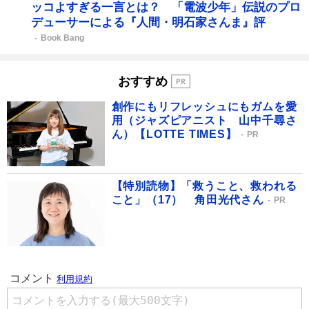
ッコよすぎる一言とは？ 「電波少年」伝説のプロ
デューサーによる『人間・明石家さんま』評
Book Bang
おすすめ
創作にもリフレッシュにもガムを愛
用（ジャズピアニスト 山中千尋さ
ん）【LOTTE TIMES】
PR
【特別読物】「救うこと、救われる
こと」（17） 角田光代さん
PR