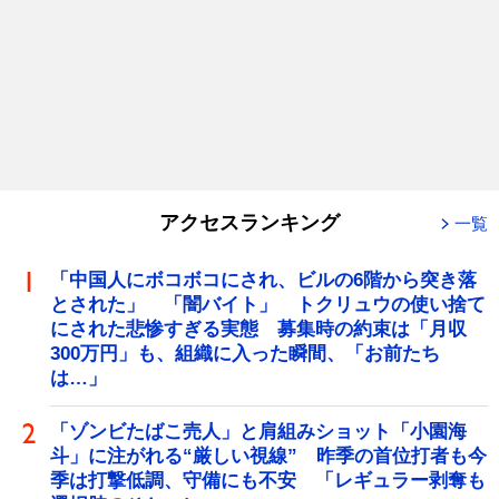
アクセスランキング
一覧
「中国人にボコボコにされ、ビルの6階から突き落
とされた」 「闇バイト」 トクリュウの使い捨て
にされた悲惨すぎる実態 募集時の約束は「月収
300万円」も、組織に入った瞬間、「お前たち
は…」
「ゾンビたばこ売人」と肩組みショット「小園海
斗」に注がれる“厳しい視線” 昨季の首位打者も今
季は打撃低調、守備にも不安 「レギュラー剥奪も