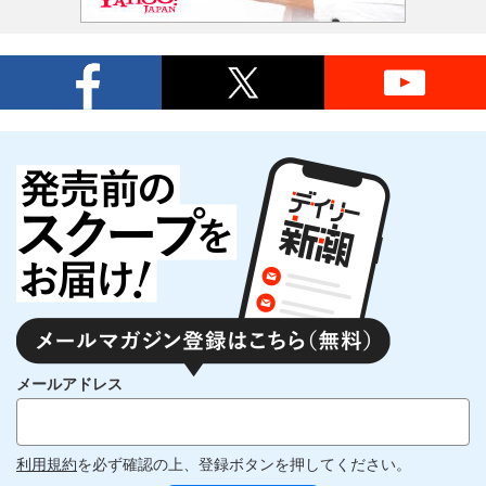
メールアドレス
利用規約
を必ず確認の上、登録ボタンを押してください。