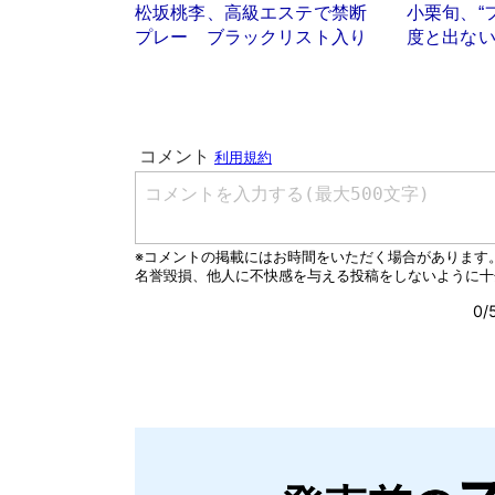
松坂桃李、高級エステで禁断
小栗旬、“
プレー ブラックリスト入り
度と出ない