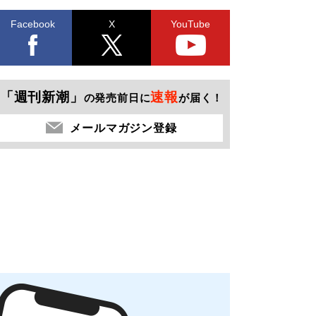
Facebook
X
YouTube
「週刊新潮」
速報
の発売前日に
が届く！
メールマガジン登録