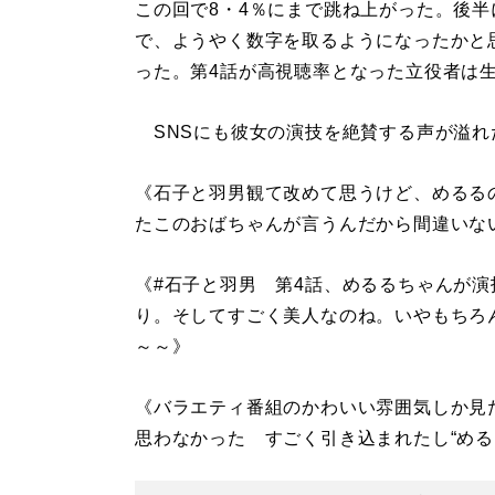
この回で8・4％にまで跳ね上がった。後
で、ようやく数字を取るようになったかと
った。第4話が高視聴率となった立役者は
SNSにも彼女の演技を絶賛する声が溢れ
《石子と羽男観て改めて思うけど、めるる
たこのおばちゃんが言うんだから間違いな
《#石子と羽男 第4話、めるるちゃんが
り。そしてすごく美人なのね。いやもちろ
～～》
《バラエティ番組のかわいい雰囲気しか見
思わなかった すごく引き込まれたし“める