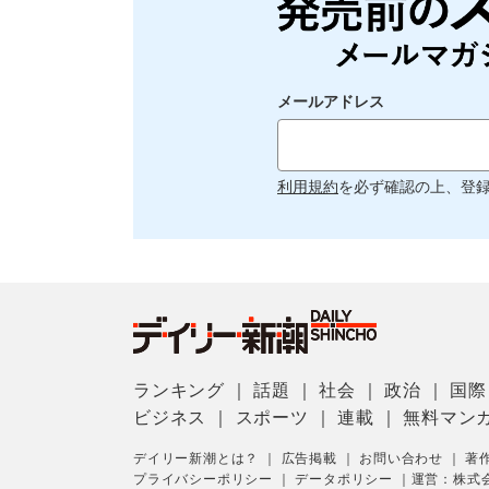
メールアドレス
利用規約
を必ず確認の上、登
ランキング
｜
話題
｜
社会
｜
政治
｜
国際
ビジネス
｜
スポーツ
｜
連載
｜
無料マン
デイリー新潮とは？
｜
広告掲載
｜
お問い合わせ
｜
著
プライバシーポリシー
｜
データポリシー
｜
運営：株式