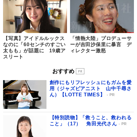
【写真】アイドルルックス
「情熱大陸」プロデューサ
なのに「60センチのすごい
ーが吉田沙保里に暴言 デ
太もも」が話題に 19歳ア
ィレクター激怒
スリート
おすすめ
創作にもリフレッシュにもガムを愛
用（ジャズピアニスト 山中千尋さ
ん）【LOTTE TIMES】
PR
【特別読物】「救うこと、救われる
こと」（17） 角田光代さん
PR