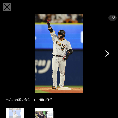
1/2
伝統の四番を背負った中田内野手