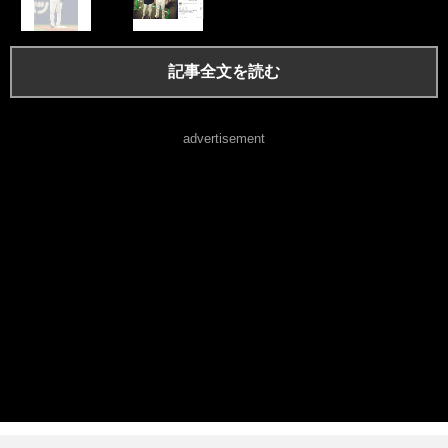
記事全文を読む
advertisement