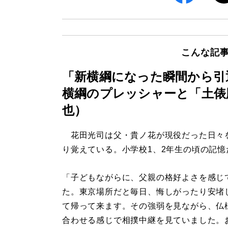
こんな記
「新横綱になった瞬間から引
横綱のプレッシャーと「土俵
也）
花田光司は父・貴ノ花が現役だった日々
り覚えている。小学校1、2年生の頃の記憶
「子どもながらに、父親の格好よさを感じ
た。東京場所だと毎日、悔しがったり安堵
て帰って来ます。その強弱を見ながら、仏
合わせる感じで相撲中継を見ていました。