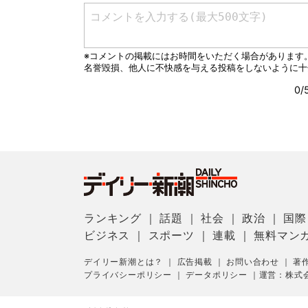
ランキング
｜
話題
｜
社会
｜
政治
｜
国際
ビジネス
｜
スポーツ
｜
連載
｜
無料マン
デイリー新潮とは？
｜
広告掲載
｜
お問い合わせ
｜
著
プライバシーポリシー
｜
データポリシー
｜
運営：株式