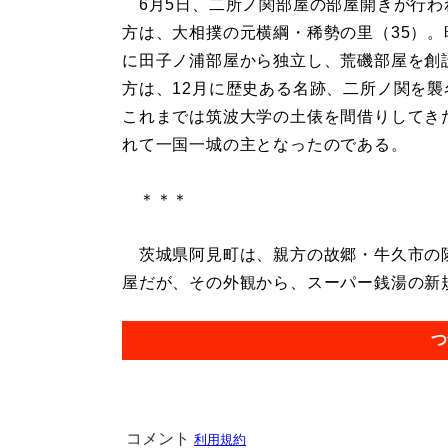
6月5日、二所ノ関部屋の部屋開きが行わ
方は、大相撲の元横綱・稀勢の里（35）。
に田子ノ浦部屋から独立し、荒磯部屋を創
方は、12月に歴史ある名跡、二所ノ関を襲
これまでは筑波大学の土俵を間借りしてき
れて一国一城の主となったのである。
＊＊＊
茨城県阿見町は、親方の故郷・牛久市の
屋だが、その外観から、スーパー銭湯の新規
つ