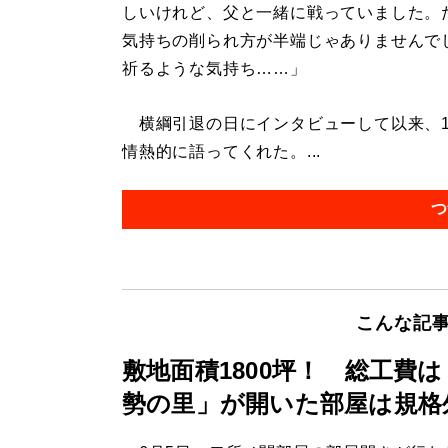
しいけれど、父と一緒に戦っていました。
気持ちの削られ方が半端じゃありませんで
祈るような気持ち……」
横綱引退の日にインタビューして以来、1
情熱的に語ってくれた。...
つ
こんな記
敷地面積1800坪！ 総工費
勢の里」が開いた部屋は規格