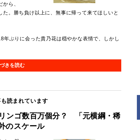
だから、
した。勝ち負け以上に、無事に帰って来てほしいと
8年ぶりに会った貴乃花は穏やかな表情で、しかし
づきを読む
事も読まれています
はリンゴ数百万個分？ 「元横綱・稀
外のスケール