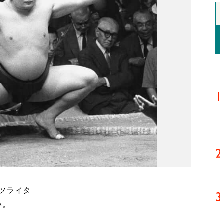
ツライタ
い。