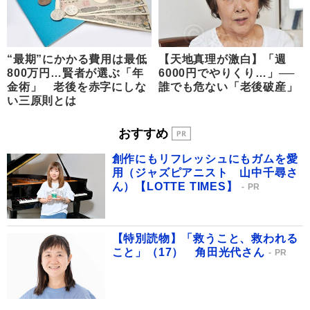
“最期”にかかる費用は最低
【天地真理が激白】「週
800万円…賢者が選ぶ「年
6000円でやりくり…」──
金術」 老後を赤字にしな
誰でも危ない「老後破産」
い三原則とは
おすすめ
創作にもリフレッシュにもガムを愛
用（ジャズピアニスト 山中千尋さ
ん）【LOTTE TIMES】
PR
【特別読物】「救うこと、救われる
こと」（17） 角田光代さん
PR