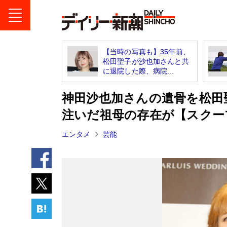
【当時の写真も】35年前、
松田聖子が沙也加さんと共
に退院した際、病院...
神田沙也加さんの遺骨を松田
注いだ祖母の存在が【スクー
エンタメ
芸能