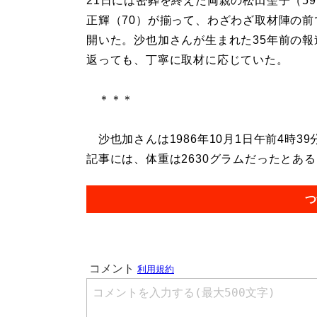
21日には密葬を終えた両親の松田聖子（5
正輝（70）が揃って、わざわざ取材陣の前
開いた。沙也加さんが生まれた35年前の報
返っても、丁寧に取材に応じていた。
＊＊＊
沙也加さんは1986年10月1日午前4時
記事には、体重は2630グラムだったとある。
つ