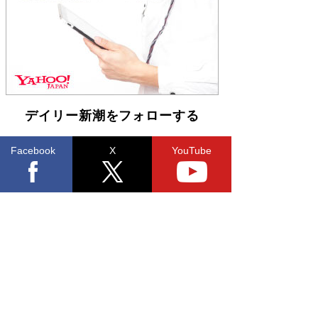
らも文庫化 映画化された直木賞受賞作もランク
イン［文庫ベストセラー］
Book Bang
デイリー新潮をフォローする
Facebook
X
YouTube