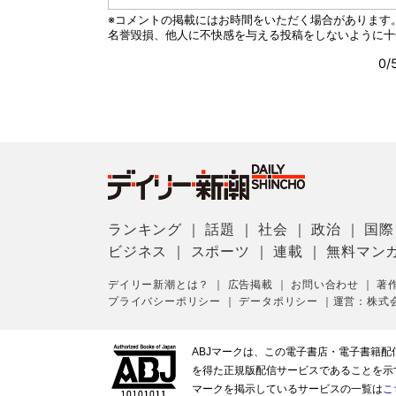
ランキング
｜
話題
｜
社会
｜
政治
｜
国際
ビジネス
｜
スポーツ
｜
連載
｜
無料マン
デイリー新潮とは？
｜
広告掲載
｜
お問い合わせ
｜
著
プライバシーポリシー
｜
データポリシー
｜
運営：株式
ABJマークは、この電子書店・電子書籍
を得た正規版配信サービスであることを示す登
マークを掲示しているサービスの一覧は
こ