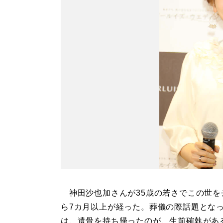
神田沙也加さんが35歳の若さでこの世を
ら7カ月以上が経った。葬儀の際話題とな
は、遺骨を持ち帰ったのが、生前確執があ