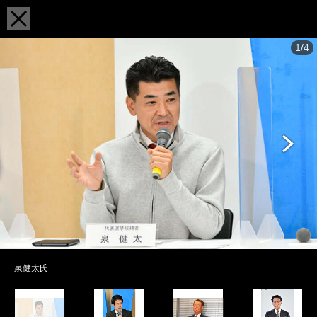
1/4
泉健太氏