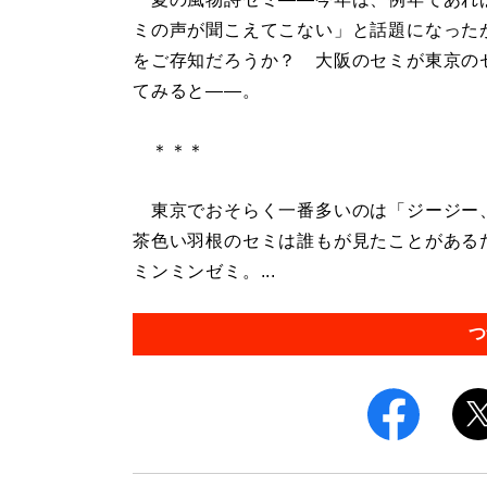
ミの声が聞こえてこない」と話題になった
をご存知だろうか？ 大阪のセミが東京の
てみると――。
＊＊＊
東京でおそらく一番多いのは「ジージー
茶色い羽根のセミは誰もが見たことがある
ミンミンゼミ。...
つ