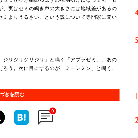
が、実はセミの鳴き声の大きさには地域差があるの
セミよりうるさい、という説について専門家に聞い
、ジリジリジリジリ」と鳴く「アブラゼミ」。あの
だろう。次に目にするのが「ミーンミン」と鳴く、
づきを読む
0