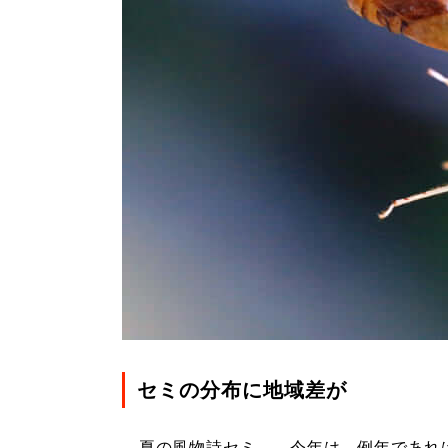
セミの分布に地域差が
夏の風物詩セミ――今年は、例年であれ