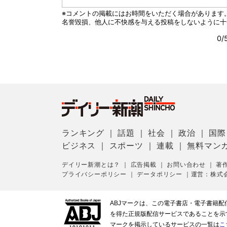
ランキング
｜
話題
｜
社会
｜
政治
｜
国際
ビジネス
｜
スポーツ
｜
連載
｜
無料マン
デイリー新潮とは？
｜
広告掲載
｜
お問い合わせ
｜
著
プライバシーポリシー
｜
データポリシー
｜
運営：株式
ABJマークは、この電子書店・電子書籍
を得た正規版配信サービスであることを示す登
マークを掲示しているサービスの一覧は
こ