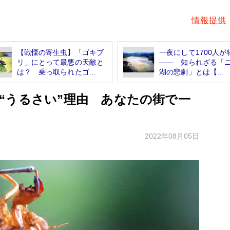
情報提供
【戦慄の寄生虫】「ゴキブ
一夜にして1700人が
リ」にとって最悪の天敵と
―― 知られざる「
は？ 乗っ取られたゴ...
湖の悲劇」とは【...
“うるさい”理由 あなたの街で一
2022年08月05日