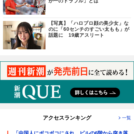
が一のトラブル」とは
【写真】「ハロプロ顔の美少女」な
のに「60センチのすごい太もも」が
話題に 19歳アスリート
アクセスランキング
一覧
「中国人にボコボコにされ、ビルの6階から突き落