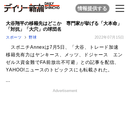
情報提供する
大谷翔平の移籍先はどこか 専門家が挙げる「大本命」
「対抗」「大穴」の球団名
スポーツ
野球
2022年07月15日
スポニチAnnexは7月5日、「大谷、トレード加速
移籍先有力はヤンキース、メッツ、ドジャース エン
ゼルス資金難でFA前放出不可避」との記事を配信、
YAHOO!ニュースのトピックスにも転載された。
...
Advertisement