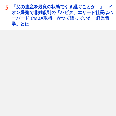
「父の遺産を最良の状態で引き継ぐことが…」 イ
オン爆発で非難殺到の「ハビタ」エリート社長はハ
ーバードでMBA取得 かつて語っていた「経営哲
学」とは