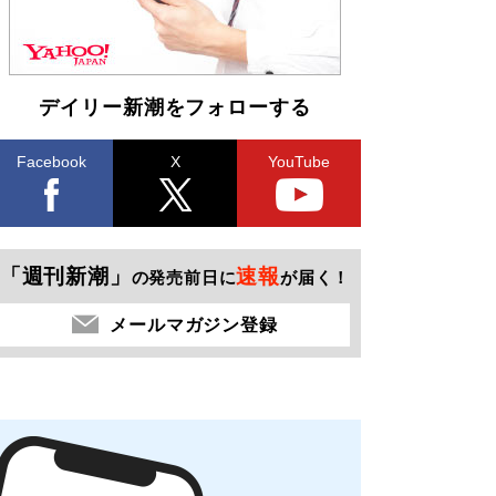
デイリー新潮をフォローする
Facebook
X
YouTube
「週刊新潮」
速報
の発売前日に
が届く！
メールマガジン登録