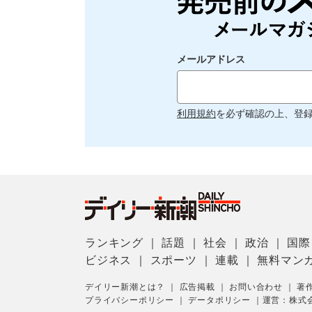
メールアドレス
利用規約
を必ず確認の上、登
ランキング
｜
話題
｜
社会
｜
政治
｜
国際
ビジネス
｜
スポーツ
｜
連載
｜
無料マン
デイリー新潮とは？
｜
広告掲載
｜
お問い合わせ
｜
著
プライバシーポリシー
｜
データポリシー
｜
運営：株式