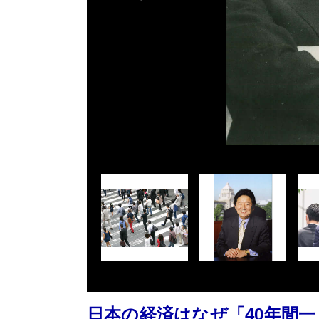
日本の経済はなぜ「40年間