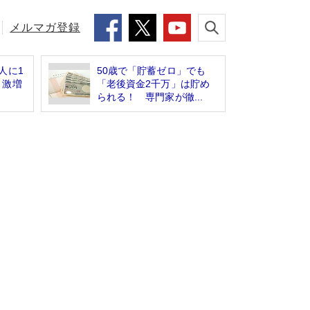
メルマガ登録
人に1
50歳で「貯蓄ゼロ」でも
 激増
「老後資金2千万」は貯め
られる！ 専門家が徹...