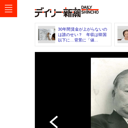
30年間賃金が上がらないの
は誰のせい？ 年収は韓国
以下に…背景に「値...