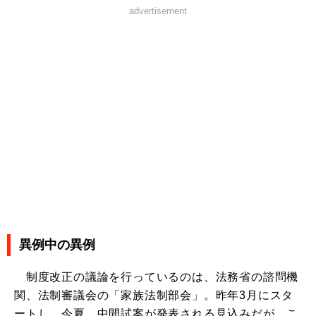
advertisement
異例中の異例
制度改正の議論を行っているのは、法務省の諮問機
関、法制審議会の「家族法制部会」。昨年3月にスタ
ートし、今夏、中間試案が発表される見込みだが、こ