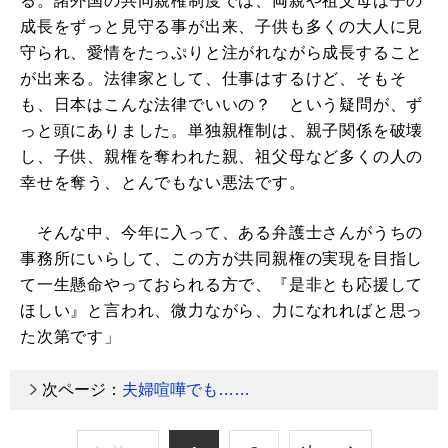
る。諸外国の共同親権制度では、両親や祖父母は子の
成長をずっと見守る事が出来、子供も多くの大人に見
守られ、愛情をたっぷりと注がれながら成長すること
が出来る。法律家として、仕事はするけど、そもそ
も、日本はこんな法律でいいの？ という疑問が、ず
っと頭にありました。単独親権制は、親子関係を破壊
し、子供、親権を奪われた親、祖父母など多くの人の
幸せを奪う、とんでもない悪法です。
そんな中、今年に入って、ある弁護士さんがうちの
事務所にいらして、この方が共同親権の実現を目指し
て一生懸命やっておられる方で、『是非とも応援して
ほしい』と言われ、微力ながら、力になれればと思っ
た次第です」
次ページ：
夫婦喧嘩でも……