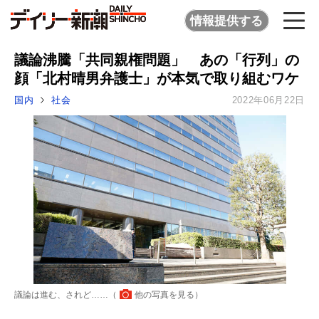
情報提供する
議論沸騰「共同親権問題」 あの「行列」の
顔「北村晴男弁護士」が本気で取り組むワケ
国内
社会
2022年06月22日
議論は進む、されど……（
他の写真を見る
）