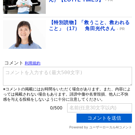
PR
【特別読物】「救うこと、救われる
こと」（17） 角田光代さん
PR