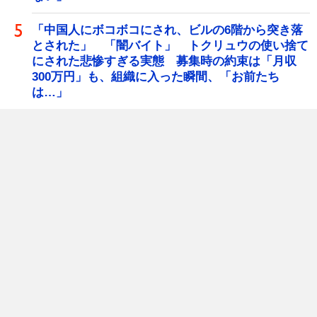
「中国人にボコボコにされ、ビルの6階から突き落
とされた」 「闇バイト」 トクリュウの使い捨て
にされた悲惨すぎる実態 募集時の約束は「月収
300万円」も、組織に入った瞬間、「お前たち
は…」