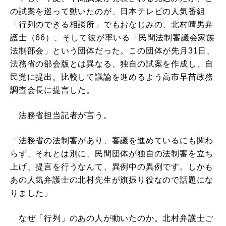
の試案を巡って動いたのが、日本テレビの人気番組
「行列のできる相談所」でもおなじみの、北村晴男弁
護士（66）、そして彼が率いる「民間法制審議会家族
法制部会」という団体だった。この団体が先月31日、
法務省の部会版とは異なる、独自の試案を作成し、自
民党に提出。比較して議論を進めるよう高市早苗政務
調査会長に提言した。
法務省担当記者が言う。
「法務省の法制審があり、審議を進めているにも関わ
らず、それとは別に、民間団体が独自の法制審を立ち
上げ、提言を行うなんて、異例中の異例です。しかも
あの人気弁護士の北村先生が旗振り役なので話題にな
りました」
なぜ「行列」のあの人が動いたのか。北村弁護士ご