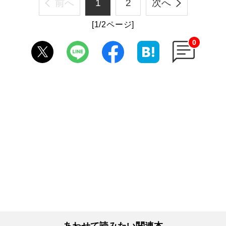
前へ
1
2
次へ
[1/2ページ]
0
あわせて読みたい関連本