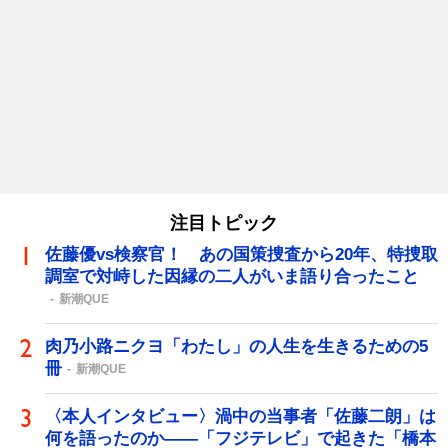
注目トピック
佐藤優vs検察官！ あの国策捜査から20年、特捜取
調室で対峙した因縁の二人がいま語り合ったこと
新潮QUE
肉乃小路ニクヨ「わたし」の人生を生きるための5
冊
新潮QUE
〈本人インタビュー〉渦中の当事者「佐藤二朗」は
何を語ったのか――「フジテレビ」で起きた「橋本