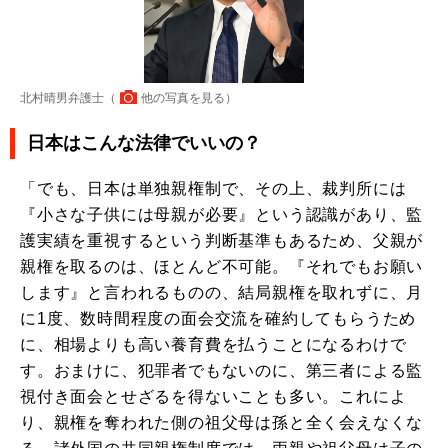
北村晴男弁護士（
他の写真を見る
）
日本はこんな法律でいいの？
「でも、日本は単独親権制で、その上、裁判所には
『小さな子供には母親が必要』という認識があり、監
護実績を重視するという判断基準もあるため、父親が
親権を取るのは、ほとんど不可能。『それでもお願い
します』と言われるものの、結局親権を取れずに、月
に1度、数時間程度の面会交流を確約してもらうため
に、相場よりも高い養育費を払うことになるわけで
す。おまけに、犯罪者でもないのに、第三者による監
視付き面会とせざるを得ないことも多い。これによ
り、親権を奪われた側の祖父母は孫と全く会えなくな