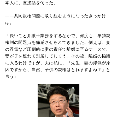
本人に、直接話を伺った。
――共同親権問題に取り組むようになったきっかけ
は。
「長いこと弁護士業務をするなかで、何度も、単独親
権制の問題点を痛感させられてきました。例えば、妻
の浮気など圧倒的に妻の責任で離婚に至るケースで、
妻が子を連れて別居してしまう。その後、離婚の協議
に入るわけですが、夫は私に、『先生、妻の浮気が原
因ですから、当然、子供の親権はとれますよね？』と
言う」