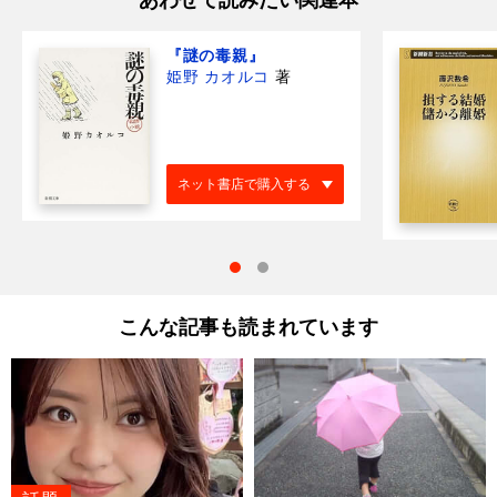
『謎の毒親』
姫野 カオルコ
著
ネット書店で購入する
こんな記事も読まれています