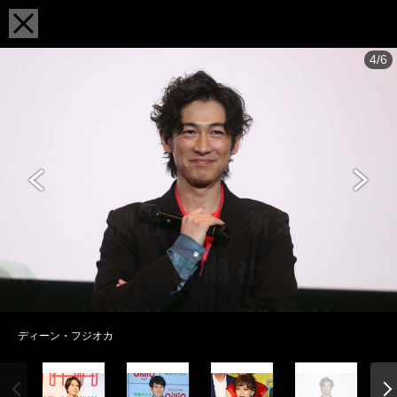
4/6
ディーン・フジオカ