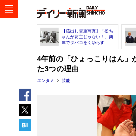
【蔵出し貴重写真】「松ち
ゃんが坊主じゃない！」楽
屋でタバコをくゆらす...
4年前の「ひょっこりはん」
た3つの理由
エンタメ
芸能