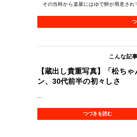
その当時から楽屋にはゆで卵が用意されてい
つ
こんな記
【蔵出し貴重写真】「松ちゃ
ン、30代前半の初々しさ
...
つづきを読む