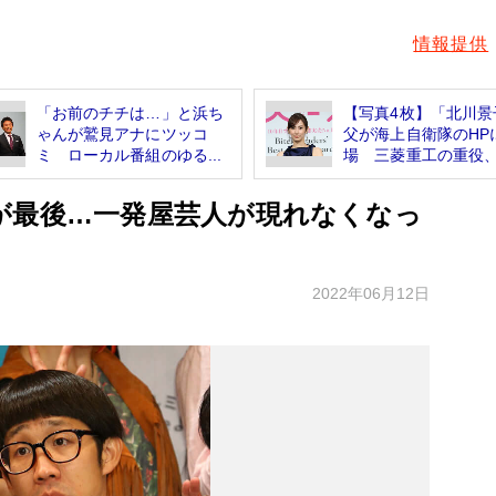
情報提供
「お前のチチは…」と浜ち
【写真4枚】「北川景
ゃんが鷲見アナにツッコ
父が海上自衛隊のHP
ミ ローカル番組のゆる...
場 三菱重工の重役、.
が最後…一発屋芸人が現れなくなっ
2022年06月12日