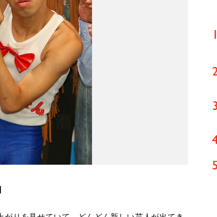
由
上がりを見せていて、どんどん新しい芸人が出てき