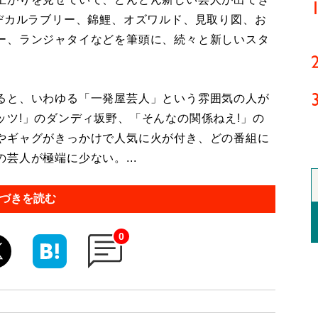
マヂカルラブリー、錦鯉、オズワルド、見取り図、お
ー、ランジャタイなどを筆頭に、続々と新しいスタ
ると、いわゆる「一発屋芸人」という雰囲気の人が
ツ!」のダンディ坂野、「そんなの関係ねえ!」の
やギャグがきっかけで人気に火が付き、どの番組に
芸人が極端に少ない。...
づきを読む
0