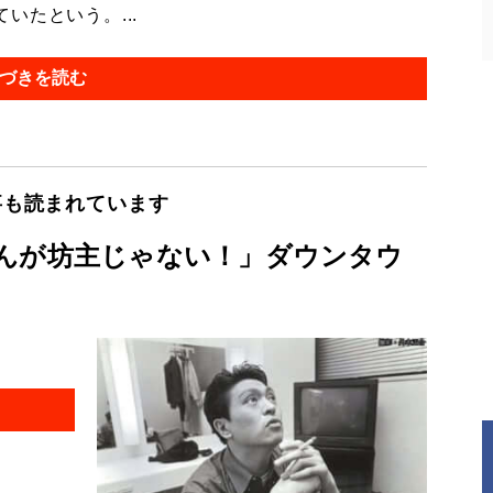
たという。...
づきを読む
事も読まれています
んが坊主じゃない！」ダウンタウ