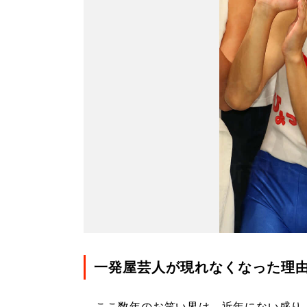
一発屋芸人が現れなくなった理
ここ数年のお笑い界は、近年にない盛り