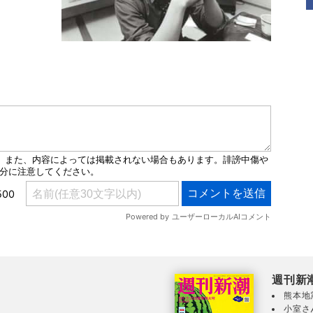
週刊新
熊本地
小室さ