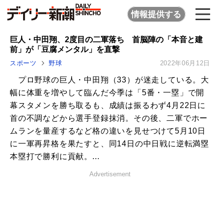
情報提供する
巨人・中田翔、2度目の二軍落ち 首脳陣の「本音と建
前」が「豆腐メンタル」を直撃
スポーツ
野球
2022年06月12日
プロ野球の巨人・中田翔（33）が迷走している。大
幅に体重を増やして臨んだ今季は「5番・一塁」で開
幕スタメンを勝ち取るも、成績は振るわず4月22日に
首の不調などから選手登録抹消。その後、二軍でホー
ムランを量産するなど格の違いを見せつけて5月10日
に一軍再昇格を果たすと、同14日の中日戦に逆転満塁
本塁打で勝利に貢献。...
Advertisement