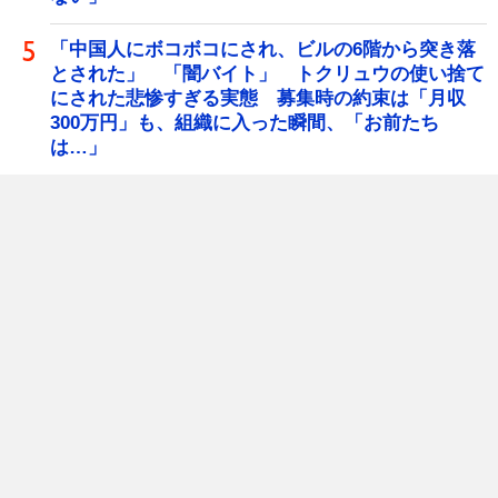
「中国人にボコボコにされ、ビルの6階から突き落
とされた」 「闇バイト」 トクリュウの使い捨て
にされた悲惨すぎる実態 募集時の約束は「月収
300万円」も、組織に入った瞬間、「お前たち
は…」