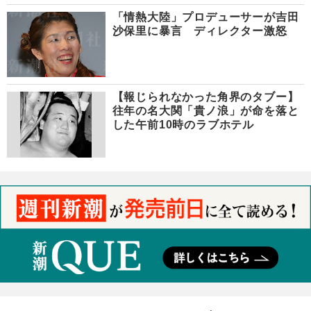
「情熱大陸」プロデューサーが吉田
沙保里に暴言 ディレクター激怒
【報じられなかった角界のタブー】
往年の名大関「貴ノ浪」が命を落と
した午前10時のラブホテル