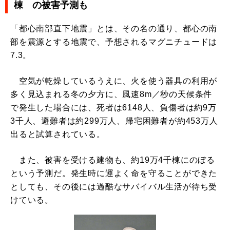
棟 の被害予測も
「都心南部直下地震」とは、その名の通り、都心の南
部を震源とする地震で、予想されるマグニチュードは
7.3。
空気が乾燥しているうえに、火を使う器具の利用が
多く見込まれる冬の夕方に、風速8m／秒の天候条件
で発生した場合には、死者は6148人、負傷者は約9万
3千人、避難者は約299万人、帰宅困難者が約453万人
出ると試算されている。
また、被害を受ける建物も、約19万4千棟にのぼる
という予測だ。発生時に運よく命を守ることができた
としても、その後には過酷なサバイバル生活が待ち受
けている。