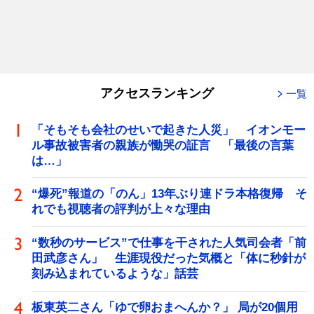
アクセスランキング
一覧
「そもそも会社のせいで起きた人災」 イオンモー
ル事故被害者の親族が慟哭の証言 「最後の言葉
は…」
“爆死”報道の「のん」13年ぶり連ドラ本格復帰 そ
れでも視聴者の評判が上々な理由
“数秒のサービス”で仕事を干された人気司会者「前
田武彦さん」 生涯現役だった気概と「体に秒針が
刻み込まれているような」話芸
板東英二さん「ゆで卵おまへんか？」 局が20個用