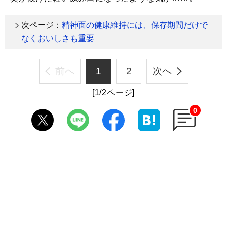
次ページ：
精神面の健康維持には、保存期間だけで
なくおいしさも重要
前へ
1
2
次へ
[1/2ページ]
0