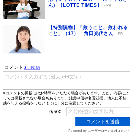
ん）【LOTTE TIMES】
PR
【特別読物】「救うこと、救われる
こと」（17） 角田光代さん
PR