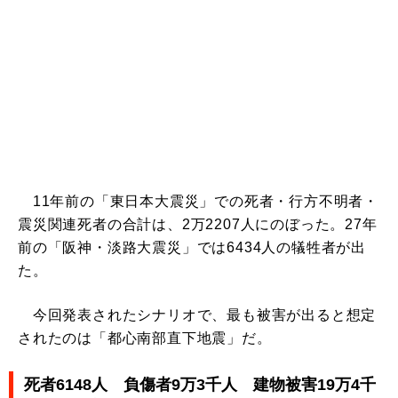
11年前の「東日本大震災」での死者・行方不明者・
震災関連死者の合計は、2万2207人にのぼった。27年
前の「阪神・淡路大震災」では6434人の犠牲者が出
た。
今回発表されたシナリオで、最も被害が出ると想定
されたのは「都心南部直下地震」だ。
死者6148人 負傷者9万3千人 建物被害19万4千