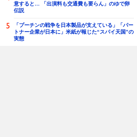
意すると… 「出演料も交通費も要らん」のゆで卵
伝説
「プーチンの戦争を日本製品が支えている」「パー
トナー企業が日本に」米紙が報じた“スパイ天国”の
実態