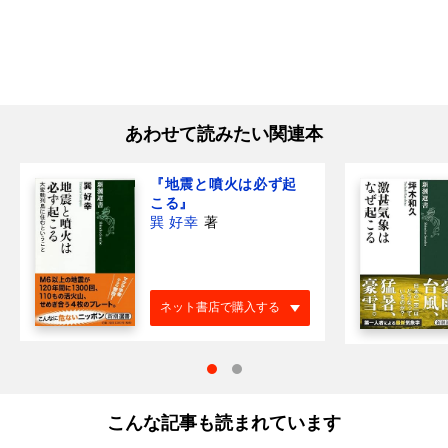
あわせて読みたい関連本
『地震と噴火は必ず起
こる』
巽 好幸
著
ネット書店で購入する
こんな記事も読まれています