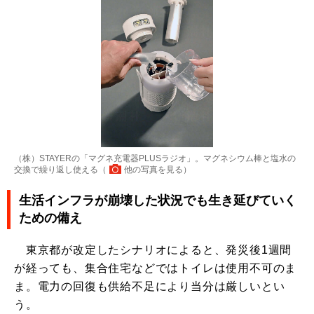
（株）STAYERの「マグネ充電器PLUSラジオ」。マグネシウム棒と塩水の
交換で繰り返し使える（
他の写真を見る
）
生活インフラが崩壊した状況でも生き延びていく
ための備え
東京都が改定したシナリオによると、発災後1週間
が経っても、集合住宅などではトイレは使用不可のま
ま。電力の回復も供給不足により当分は厳しいとい
う。