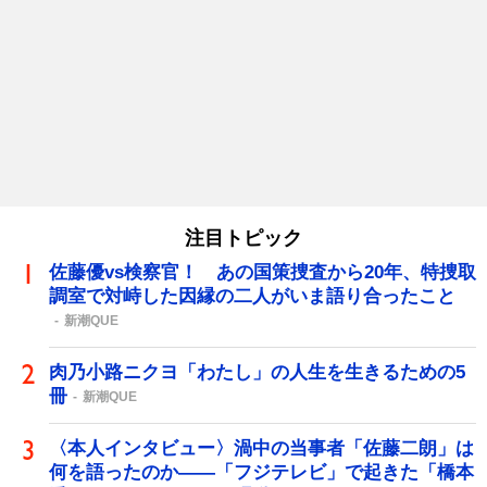
注目トピック
佐藤優vs検察官！ あの国策捜査から20年、特捜取
調室で対峙した因縁の二人がいま語り合ったこと
新潮QUE
肉乃小路ニクヨ「わたし」の人生を生きるための5
冊
新潮QUE
〈本人インタビュー〉渦中の当事者「佐藤二朗」は
何を語ったのか――「フジテレビ」で起きた「橋本