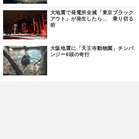
大地震で発電所全滅「東京ブラック
アウト」が発生したら… 乗り切る
術
大阪地震に「天王寺動物園」チンパ
ンジー6頭の奇行