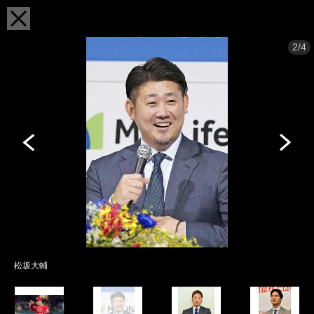
2/4
松坂大輔