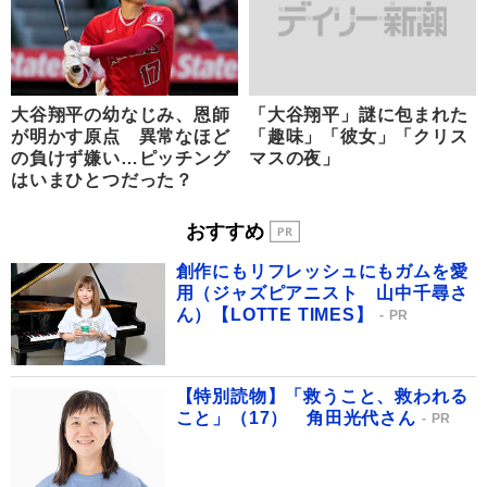
大谷翔平の幼なじみ、恩師
「大谷翔平」謎に包まれた
が明かす原点 異常なほど
「趣味」「彼女」「クリス
の負けず嫌い…ピッチング
マスの夜」
はいまひとつだった？
おすすめ
創作にもリフレッシュにもガムを愛
用（ジャズピアニスト 山中千尋さ
ん）【LOTTE TIMES】
PR
【特別読物】「救うこと、救われる
こと」（17） 角田光代さん
PR