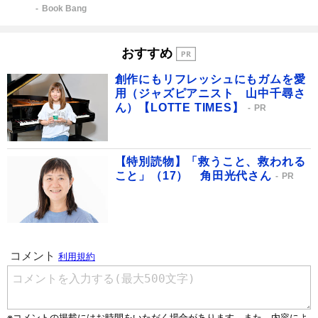
Book Bang
おすすめ
創作にもリフレッシュにもガムを愛
用（ジャズピアニスト 山中千尋さ
ん）【LOTTE TIMES】
PR
【特別読物】「救うこと、救われる
こと」（17） 角田光代さん
PR