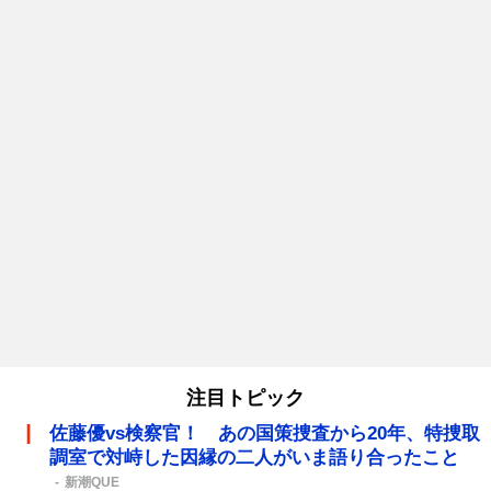
注目トピック
佐藤優vs検察官！ あの国策捜査から20年、特捜取
調室で対峙した因縁の二人がいま語り合ったこと
新潮QUE