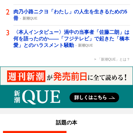
肉乃小路ニクヨ「わたし」の人生を生きるための5
冊
新潮QUE
〈本人インタビュー〉渦中の当事者「佐藤二朗」は
何を語ったのか――「フジテレビ」で起きた「橋本
愛」とのハラスメント騒動
新潮QUE
「新潮QUE」とは？
話題の本