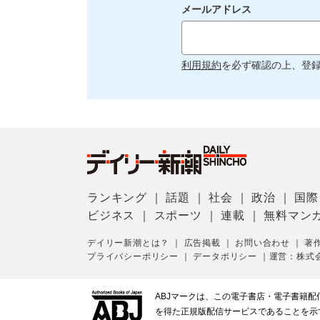
メールアドレス
利用規約
を必ず確認の上、登
ランキング
｜
話題
｜
社会
｜
政治
｜
国際
ビジネス
｜
スポーツ
｜
連載
｜
無料マン
デイリー新潮とは？
｜
広告掲載
｜
お問い合わせ
｜
著
プライバシーポリシー
｜
データポリシー
｜
運営：株式
ABJマークは、この電子書店・電子書籍
を得た正規版配信サービスであることを示す登