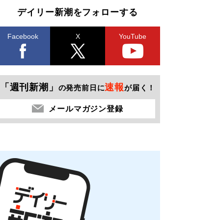
デイリー新潮をフォローする
Facebook
X
YouTube
「週刊新潮」
速報
の発売前日に
が届く！
メールマガジン登録