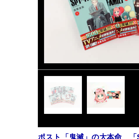
ポスト「鬼滅」の大本命 「SP