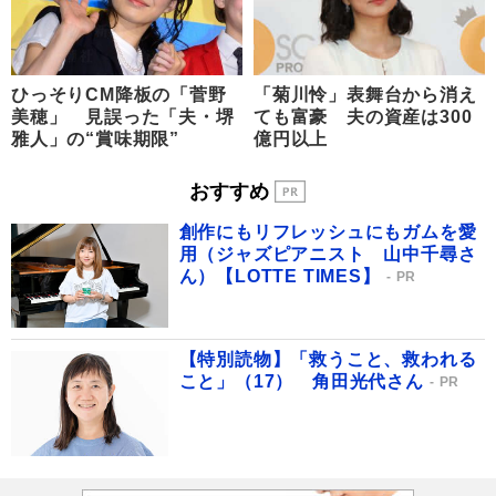
ひっそりCM降板の「菅野
「菊川怜」表舞台から消え
美穂」 見誤った「夫・堺
ても富豪 夫の資産は300
雅人」の“賞味期限”
億円以上
おすすめ
創作にもリフレッシュにもガムを愛
用（ジャズピアニスト 山中千尋さ
ん）【LOTTE TIMES】
PR
【特別読物】「救うこと、救われる
こと」（17） 角田光代さん
PR