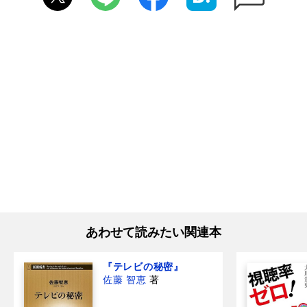
あわせて読みたい関連本
『テレビの秘密』
佐藤 智恵
著