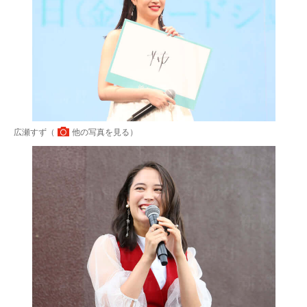
広瀬すず（
他の写真を見る
）