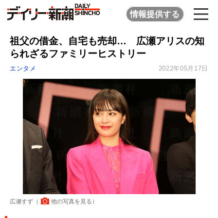
情報提供する
祖父の借金、自宅も売却… 広瀬アリスの知
られざるファミリーヒストリー
エンタメ
2022年05月17日
広瀬すず（
他の写真を見る
）