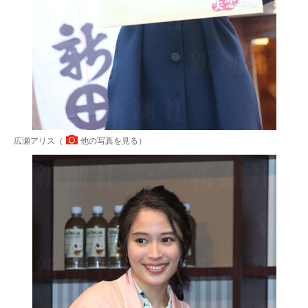
広瀬アリス（
他の写真を見る
）