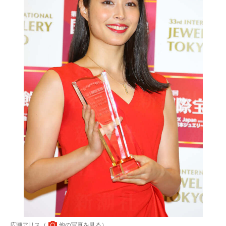
広瀬アリス（
他の写真を見る
）