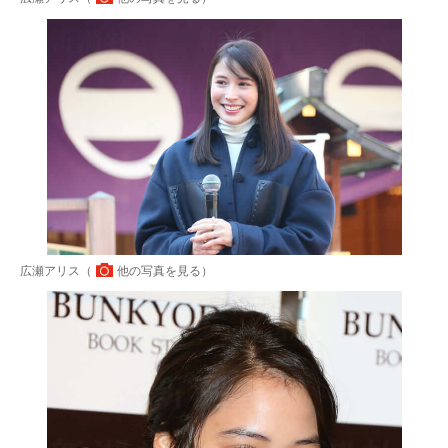
広瀬アリス（
他の写真を見る
）