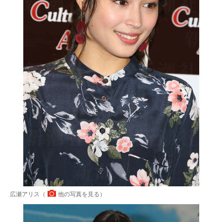
広瀬アリス（
他の写真を見る
）