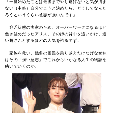
「一度始めたことは最後までやり遂げないと気が済ま
ない（中略）自分でこうと決めたら、どうしてなんだ
ろうというくらい意志が強いんです」
窮乏状態の実家のため、オーバーワークになるほど
働き詰めだったアリス。その姉の背中を追いかけ、追
い越さんとするほどの人気を誇るすず。
家族を救い、幾多の困難を乗り越えたけなげな姉妹
はその「強い意志」でこれからいかなる人生の物語を
紡いでいくのか。