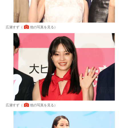
広瀬すず（
他の写真を見る
）
広瀬すず（
他の写真を見る
）