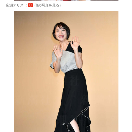
広瀬アリス（
他の写真を見る
）