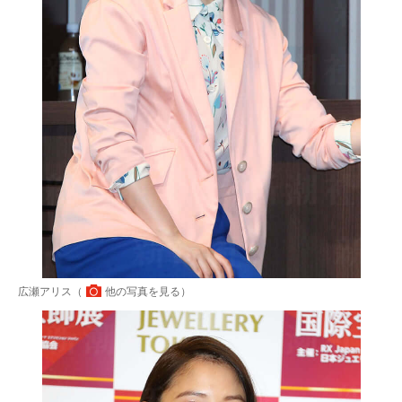
広瀬アリス（
他の写真を見る
）