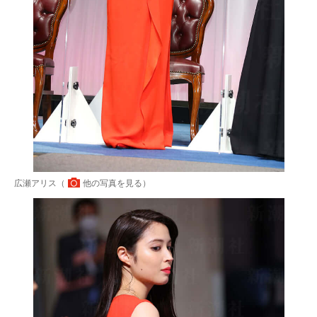
広瀬アリス（
他の写真を見る
）