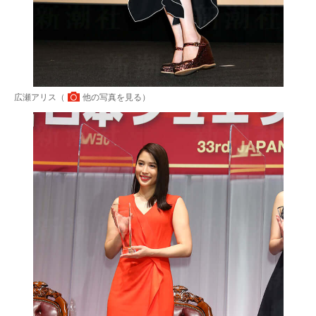
広瀬アリス（
他の写真を見る
）