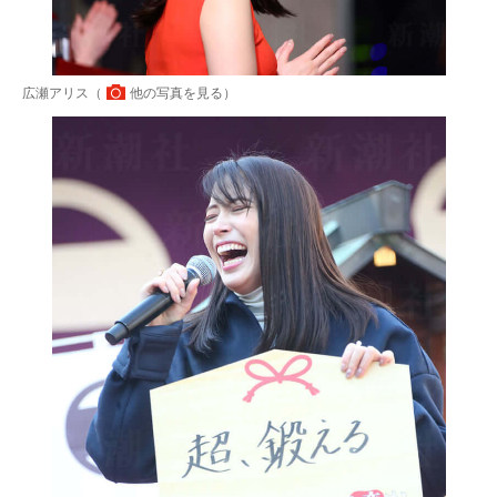
広瀬アリス（
他の写真を見る
）