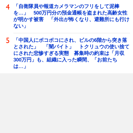
「自衛隊員や報道カメラマンのフリをして泥棒
を…」 500万円分の預金通帳を盗まれた高齢女性
が明かす被害 「外出が怖くなり、避難所にも行け
ない」
「中国人にボコボコにされ、ビルの6階から突き落
とされた」 「闇バイト」 トクリュウの使い捨て
にされた悲惨すぎる実態 募集時の約束は「月収
300万円」も、組織に入った瞬間、「お前たち
は…」