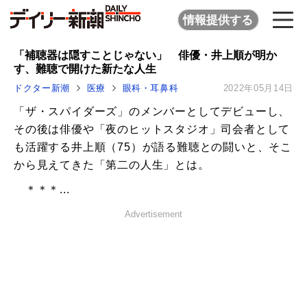
情報提供する
「補聴器は隠すことじゃない」 俳優・井上順が明か
す、難聴で開けた新たな人生
ドクター新潮
医療
眼科・耳鼻科
2022年05月14日
「ザ・スパイダーズ」のメンバーとしてデビューし、
その後は俳優や「夜のヒットスタジオ」司会者として
も活躍する井上順（75）が語る難聴との闘いと、そこ
から見えてきた「第二の人生」とは。
＊＊＊...
Advertisement