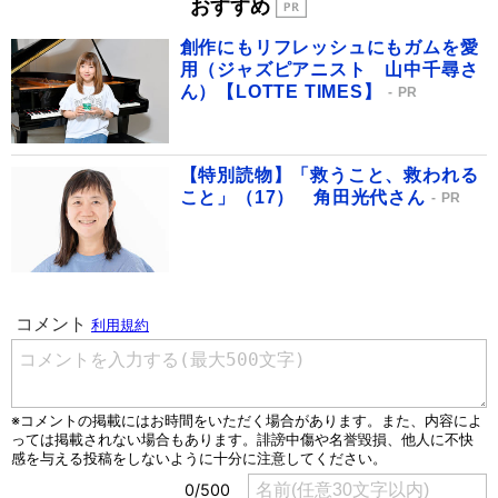
おすすめ
創作にもリフレッシュにもガムを愛
用（ジャズピアニスト 山中千尋さ
ん）【LOTTE TIMES】
PR
【特別読物】「救うこと、救われる
こと」（17） 角田光代さん
PR