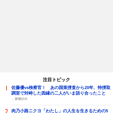
注目トピック
佐藤優vs検察官！ あの国策捜査から20年、特捜取
調室で対峙した因縁の二人がいま語り合ったこと
新潮QUE
肉乃小路ニクヨ「わたし」の人生を生きるための5