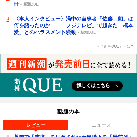
冊
新潮QUE
〈本人インタビュー〉渦中の当事者「佐藤二朗」は
何を語ったのか――「フジテレビ」で起きた「橋本
愛」とのハラスメント騒動
新潮QUE
「新潮QUE」とは？
話題の本
レビュー
ニュース