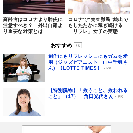
高齢者はコロナより肺炎に
コロナで“売春難民”続出で
注意すべき？ 外出自粛よ
もしたたかに稼ぎ続ける
り重要な対策とは
「リフレ」女子の実態
おすすめ
創作にもリフレッシュにもガムを愛
用（ジャズピアニスト 山中千尋さ
ん）【LOTTE TIMES】
PR
【特別読物】「救うこと、救われる
こと」（17） 角田光代さん
PR