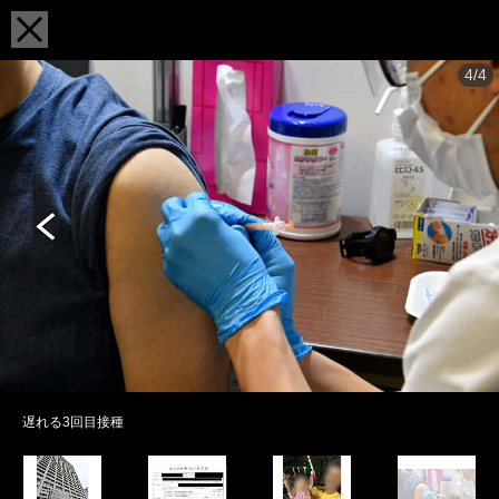
4/4
遅れる3回目接種