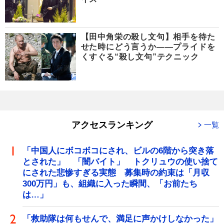
【田中角栄の殺し文句】相手を待た
せた時にどう言うか――プライドを
くすぐる“殺し文句”テクニック
アクセスランキング
一覧
「中国人にボコボコにされ、ビルの6階から突き落
とされた」 「闇バイト」 トクリュウの使い捨て
にされた悲惨すぎる実態 募集時の約束は「月収
300万円」も、組織に入った瞬間、「お前たち
は…」
「救助隊は何もせんで、満足に声かけしなかった」