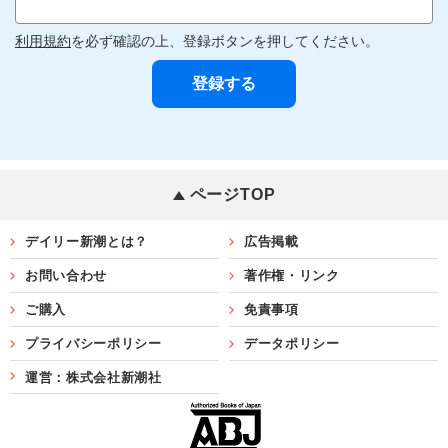
利用規約
を必ず確認の上、登録ボタンを押してください。
ページTOP
デイリー新潮とは？
広告掲載
お問い合わせ
著作権・リンク
ご購入
免責事項
プライバシーポリシー
データポリシー
運営：株式会社新潮社