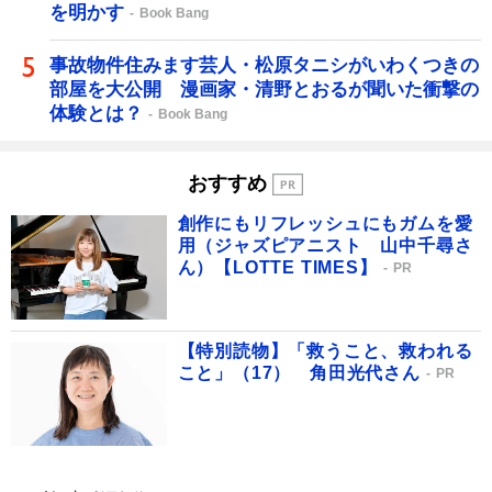
を明かす
Book Bang
事故物件住みます芸人・松原タニシがいわくつきの
部屋を大公開 漫画家・清野とおるが聞いた衝撃の
体験とは？
Book Bang
おすすめ
創作にもリフレッシュにもガムを愛
用（ジャズピアニスト 山中千尋さ
ん）【LOTTE TIMES】
PR
【特別読物】「救うこと、救われる
こと」（17） 角田光代さん
PR