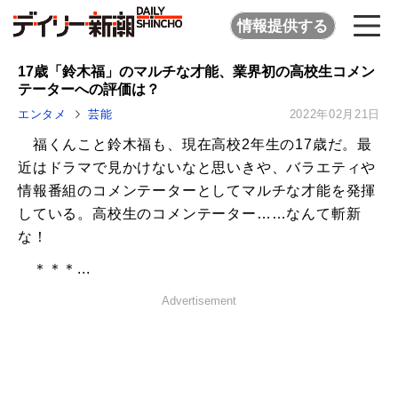
情報提供する
17歳「鈴木福」のマルチな才能、業界初の高校生コメン
テーターへの評価は？
エンタメ
芸能
2022年02月21日
福くんこと鈴木福も、現在高校2年生の17歳だ。最
近はドラマで見かけないなと思いきや、バラエティや
情報番組のコメンテーターとしてマルチな才能を発揮
している。高校生のコメンテーター……なんて斬新
な！
＊＊＊...
Advertisement