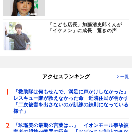
「こども店長」加藤清史郎くんが
「イケメン」に成長 驚きの声
アクセスランキング
一覧
「救助隊は何もせんで、満足に声かけしなかった」
レスキュー隊が救えなかった命 近隣住民が明かす
「二次被害を出さないのが訓練の鉄則になっている
様子」
「玖瑠美の最期の言葉は…」 イオンモール事故被
害者の親族が慟哭の証言 「おばたちは制止できな