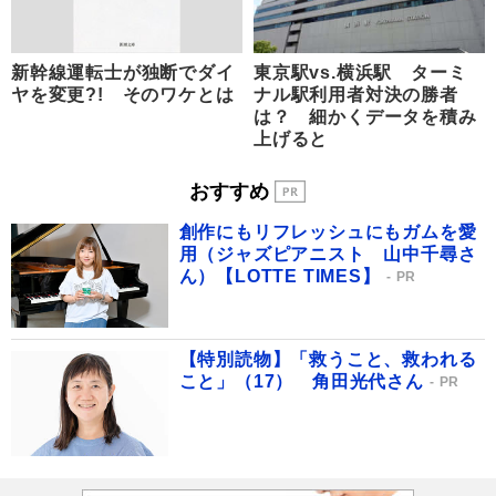
新幹線運転士が独断でダイ
東京駅vs.横浜駅 ターミ
ヤを変更?! そのワケとは
ナル駅利用者対決の勝者
は？ 細かくデータを積み
上げると
おすすめ
創作にもリフレッシュにもガムを愛
用（ジャズピアニスト 山中千尋さ
ん）【LOTTE TIMES】
PR
【特別読物】「救うこと、救われる
こと」（17） 角田光代さん
PR