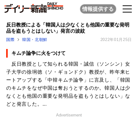
情報提供する
反日教授による「韓国人は少なくとも他国の重要な発明
品を盗もうとはしない」発言の波紋
国際
韓国・北朝鮮
2022年01月25日
キムチ論争に火をつけて
反日教授として知られる韓国・誠信（ソンシン）女
子大学の徐坰徳（ソ・ギョンドク）教授が、昨年来ヒ
ートアップする「中韓キムチ論争」に言及し、「韓国
のキムチをなぜ中国は奪おうとするのか。韓国人は少
なくとも他国の重要な発明品を盗もうとはしない」な
どと発言した。...
Advertisement