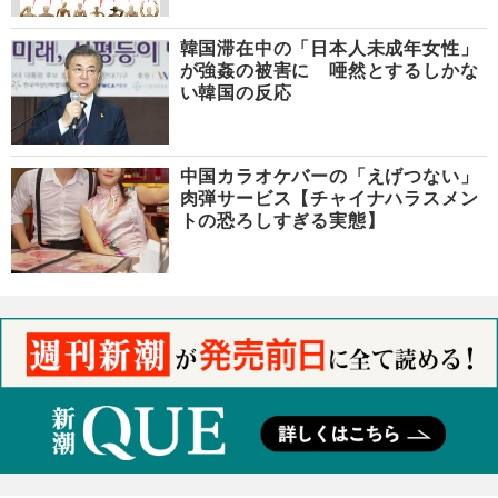
韓国滞在中の「日本人未成年女性」
が強姦の被害に 唖然とするしかな
い韓国の反応
中国カラオケバーの「えげつない」
肉弾サービス【チャイナハラスメン
トの恐ろしすぎる実態】