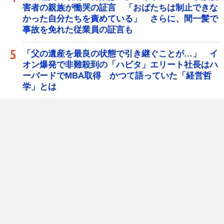
害者の親族が慟哭の証言 「おばたちは制止できな
かった自分たちを責めている」 さらに、間一髪で
事故を免れた従業員の証言も
「父の遺産を最良の状態で引き継ぐことが…」 イ
オン爆発で非難殺到の「ハビタ」エリート社長はハ
ーバードでMBA取得 かつて語っていた「経営哲
学」とは