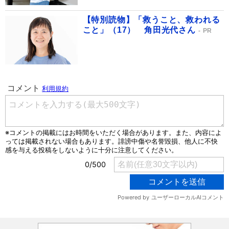
【特別読物】「救うこと、救われる
こと」（17） 角田光代さん
PR