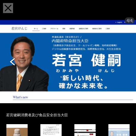
4/4
若宮健嗣消費者及び食品安全担当大臣