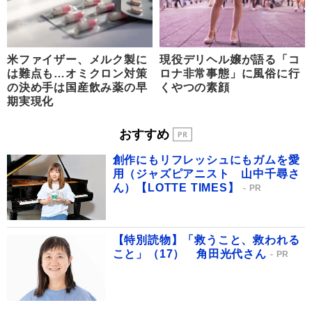
米ファイザー、メルク製に
現役デリヘル嬢が語る「コ
は難点も…オミクロン対策
ロナ非常事態」に風俗に行
の決め手は国産飲み薬の早
くやつの素顔
期実現化
おすすめ
創作にもリフレッシュにもガムを愛
用（ジャズピアニスト 山中千尋さ
ん）【LOTTE TIMES】
PR
【特別読物】「救うこと、救われる
こと」（17） 角田光代さん
PR