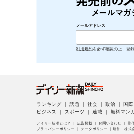
メールアドレス
利用規約
を必ず確認の上、登
ランキング
｜
話題
｜
社会
｜
政治
｜
国際
ビジネス
｜
スポーツ
｜
連載
｜
無料マン
デイリー新潮とは？
｜
広告掲載
｜
お問い合わせ
｜
著
プライバシーポリシー
｜
データポリシー
｜
運営：株式