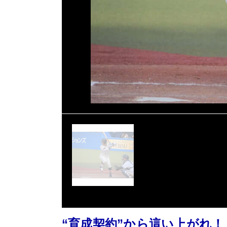
“育成契約”から這い上がれ