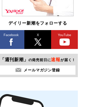
デイリー新潮をフォローする
Facebook
X
YouTube
「週刊新潮」
速報
の発売前日に
が届く！
メールマガジン登録