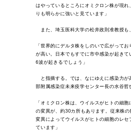
はやっているところにオミクロン株が現れ
りも明らかに強いと見ています」
また、埼玉医科大学の松井政則准教授も
「世界的にデルタ株をしのいで広がってお
が高い。日本でもすでに市中感染が起きて
6波が起きるでしょう」
と指摘する。では、なにゆえに感染力が
部附属感染症未来疫学センター長の水谷哲
「オミクロン株は、ウイルスがヒトの細胞
の変異が、約30カ所もあります。従来株の
変異によってウイルスがヒトの細胞のレセ
ています」