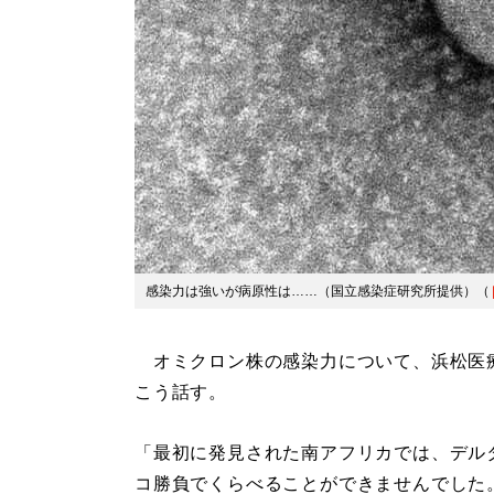
感染力は強いが病原性は……（国立感染症研究所提供）（
オミクロン株の感染力について、浜松医
こう話す。
「最初に発見された南アフリカでは、デル
コ勝負でくらべることができませんでした