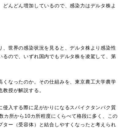
、どんどん増加しているので、感染力はデルタ株よ
、
り、世界の感染状況を見ると、デルタ株より感染性
いるので、いずれ国内でもデルタ株を凌駕して、第
高くなったのか。その仕組みを、東京農工大学農学
也教授が解説する。
に侵入する際に足がかりになるスパイクタンパク質
数カ所から10カ所程度にくらべて格段に多く、この
プター（受容体）と結合しやすくなったと考えられ