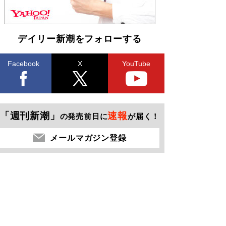
デイリー新潮をフォローする
Facebook
X
YouTube
「週刊新潮」
速報
の発売前日に
が届く！
メールマガジン登録