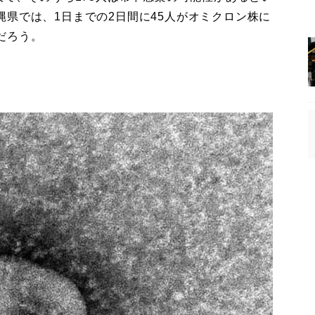
県では、1日までの2日間に45人がオミクロン株に
だろう。