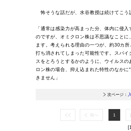
怖そうな話だが、水谷教授は続けてこう
「通常は感染力が高まった分、体内に侵入
のですが、オミクロン株は不思議なことに
ます。考えられる理由の一つが、約30カ
打ち消されてしまった可能性です。スパイ
スをとろうとするかのように、ウイルスの
ロン株の場合、抑え込まれた特性のなかに“
きません」
次ページ：
前へ
1
[