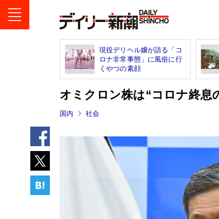
現役デリヘル嬢が語る「コ
ロナ非常事態」に風俗に行
くやつの素顔
オミクロン株は“コロナ終息
国内
社会