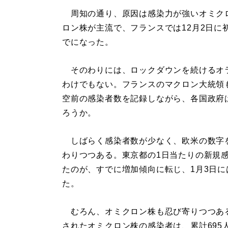
周知の通り、原因は感染力が強いオミク
ロン株が主流で、フランスでは12月2日に
でになった。
そのわりには、ロックダウンを続けるオ
わけでもない。フランスのマクロン大統領
空前の感染者数を記録しながら、各国政府
ろうか。
しばらく感染者数が少なく、欧米の数字
わりつつある。東京都の1日当たりの新規感染
たのが、すでに増加傾向に転じ、1月3日には
た。
むろん、オミクロン株も忍び寄りつつある
されたオミクロン株の感染者は、累計695