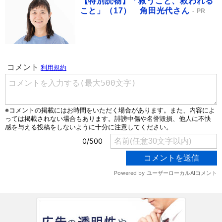
【特別読物】「救うこと、救われる
こと」（17） 角田光代さん
PR