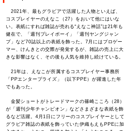
2021年、最もグラビアで活躍した人物といえば、
コスプレイヤーのえなこ（27）をおいて他にはいな
い。表紙にすれば雑誌が売れる“えなこ神話”は21年も
健在で、「週刊プレイボーイ」「週刊ヤングジャン
プ」など70誌以上の表紙を飾った。7月にはプロゲー
マー、けんきとの交際が発覚するが、雑誌の売上に大
きな影響はなく、その後も人気を維持し続けている。
21年は、えなこが所属するコスプレイヤー事務所
「PPエンタープライズ」（以下PPE）が躍進した年
でもあった。
金髪ショートがトレードマークの篠崎こころ（28）
が「週刊少年チャンピオン」などさまざまな表紙を飾
るなど活躍。4月1日にフリーのコスプレイヤーとして
グラビア雑誌の表紙を飾っていた伊織もえもPPEに加