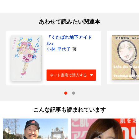
あわせて読みたい関連本
『くたばれ地下アイド
ル』
小林 早代子
著
ネット書店で購入する
こんな記事も読まれています