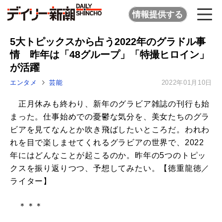
情報提供する
5大トピックスから占う2022年のグラドル事
情 昨年は「48グループ」「特撮ヒロイン」
が活躍
エンタメ
芸能
2022年01月10日
正月休みも終わり、新年のグラビア雑誌の刊行も始
まった。仕事始めでの憂鬱な気分を、美女たちのグラ
ビアを見てなんとか吹き飛ばしたいところだ。われわ
れを目で楽しませてくれるグラビアの世界で、2022
年にはどんなことが起こるのか。昨年の5つのトピッ
クスを振り返りつつ、予想してみたい。【徳重龍徳／
ライター】
＊＊＊