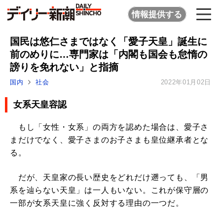
情報提供する
国民は悠仁さまではなく「愛子天皇」誕生に
前のめりに…専門家は「内閣も国会も怠惰の
謗りを免れない」と指摘
国内
社会
2022年01月02日
女系天皇容認
もし「女性・女系」の両方を認めた場合は、愛子さ
まだけでなく、愛子さまのお子さまも皇位継承者とな
る。
だが、天皇家の長い歴史をどれだけ遡っても、「男
系を辿らない天皇」は一人もいない。これが保守層の
一部が女系天皇に強く反対する理由の一つだ。