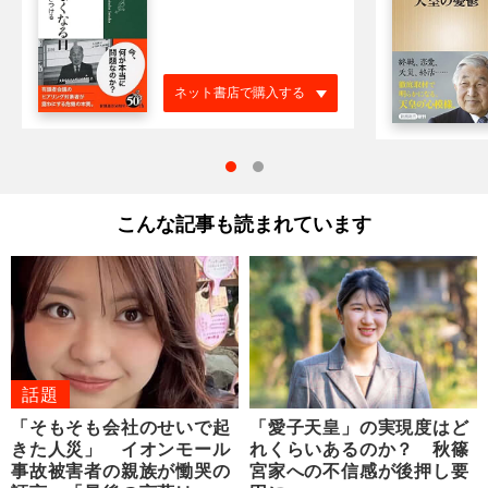
ネット書店で購入する
こんな記事も読まれています
話題
「そもそも会社のせいで起
「愛子天皇」の実現度はど
きた人災」 イオンモール
れくらいあるのか？ 秋篠
事故被害者の親族が慟哭の
宮家への不信感が後押し要