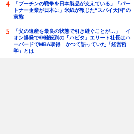
「プーチンの戦争を日本製品が支えている」「パー
トナー企業が日本に」米紙が報じた“スパイ天国”の
実態
「父の遺産を最良の状態で引き継ぐことが…」 イ
オン爆発で非難殺到の「ハビタ」エリート社長はハ
ーバードでMBA取得 かつて語っていた「経営哲
学」とは