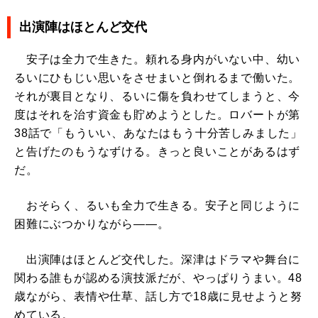
出演陣はほとんど交代
安子は全力で生きた。頼れる身内がいない中、幼い
るいにひもじい思いをさせまいと倒れるまで働いた。
それが裏目となり、るいに傷を負わせてしまうと、今
度はそれを治す資金も貯めようとした。ロバートが第
38話で「もういい、あなたはもう十分苦しみました」
と告げたのもうなずける。きっと良いことがあるはず
だ。
おそらく、るいも全力で生きる。安子と同じように
困難にぶつかりながら――。
出演陣はほとんど交代した。深津はドラマや舞台に
関わる誰もが認める演技派だが、やっぱりうまい。48
歳ながら、表情や仕草、話し方で18歳に見せようと努
めている。