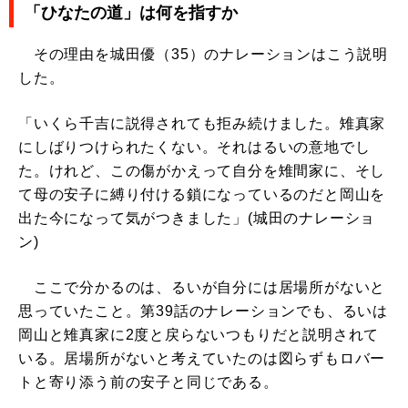
「ひなたの道」は何を指すか
その理由を城田優（35）のナレーションはこう説明
した。
「いくら千吉に説得されても拒み続けました。雉真家
にしばりつけられたくない。それはるいの意地でし
た。けれど、この傷がかえって自分を雉間家に、そし
て母の安子に縛り付ける鎖になっているのだと岡山を
出た今になって気がつきました」(城田のナレーショ
ン)
ここで分かるのは、るいが自分には居場所がないと
思っていたこと。第39話のナレーションでも、るいは
岡山と雉真家に2度と戻らないつもりだと説明されて
いる。居場所がないと考えていたのは図らずもロバー
トと寄り添う前の安子と同じである。