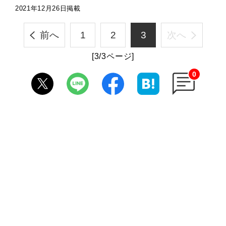
2021年12月26日掲載
前へ
1
2
3
次へ
[3/3ページ]
0