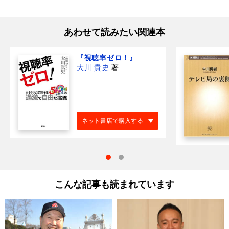
あわせて読みたい関連本
『視聴率ゼロ！』
大川 貴史
著
ネット書店で購入する
こんな記事も読まれています