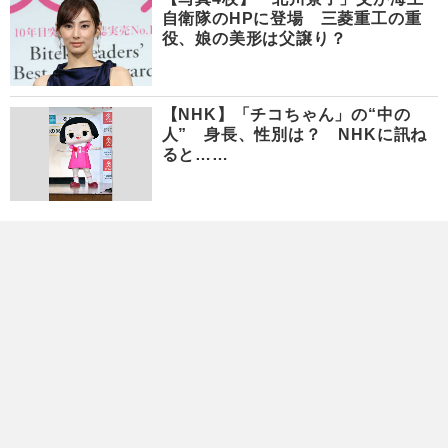
自衛隊のHPに登場 三菱重工の重
役、娘の美形は父譲り？
【NHK】「チコちゃん」の“中の
人” 身長、性別は？ NHKに訊ね
ると……