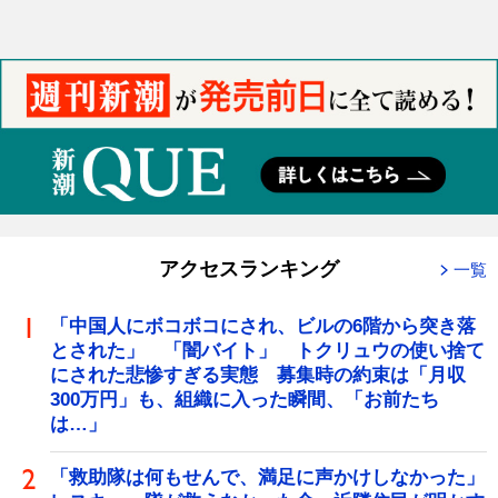
アクセスランキング
一覧
「中国人にボコボコにされ、ビルの6階から突き落
とされた」 「闇バイト」 トクリュウの使い捨て
にされた悲惨すぎる実態 募集時の約束は「月収
300万円」も、組織に入った瞬間、「お前たち
は…」
「救助隊は何もせんで、満足に声かけしなかった」