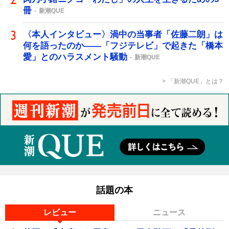
冊
新潮QUE
〈本人インタビュー〉渦中の当事者「佐藤二朗」は
何を語ったのか――「フジテレビ」で起きた「橋本
愛」とのハラスメント騒動
新潮QUE
「新潮QUE」とは？
話題の本
レビュー
ニュース