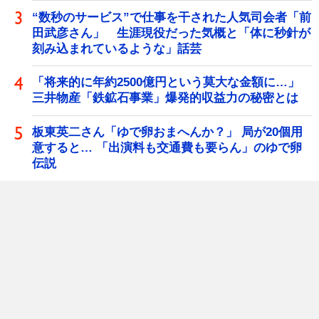
“数秒のサービス”で仕事を干された人気司会者「前
田武彦さん」 生涯現役だった気概と「体に秒針が
刻み込まれているような」話芸
「将来的に年約2500億円という莫大な金額に…」
三井物産「鉄鉱石事業」爆発的収益力の秘密とは
板東英二さん「ゆで卵おまへんか？」 局が20個用
意すると… 「出演料も交通費も要らん」のゆで卵
伝説