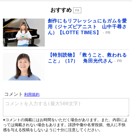
おすすめ
創作にもリフレッシュにもガムを愛
用（ジャズピアニスト 山中千尋さ
ん）【LOTTE TIMES】
PR
【特別読物】「救うこと、救われる
こと」（17） 角田光代さん
PR