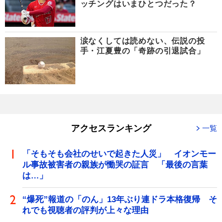
ッチングはいまひとつだった？
涙なくしては読めない、伝説の投
手・江夏豊の「奇跡の引退試合」
アクセスランキング
一覧
「そもそも会社のせいで起きた人災」 イオンモー
ル事故被害者の親族が慟哭の証言 「最後の言葉
は…」
“爆死”報道の「のん」13年ぶり連ドラ本格復帰 そ
れでも視聴者の評判が上々な理由