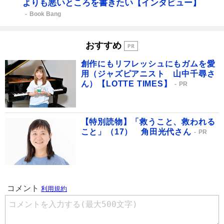
よりも悪いところを書きたい【インタビュー】
Book Bang
おすすめ
創作にもリフレッシュにもガムを愛
用（ジャズピアニスト 山中千尋さ
ん）【LOTTE TIMES】
PR
【特別読物】「救うこと、救われる
こと」（17） 角田光代さん
PR