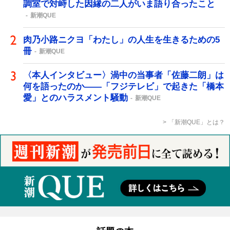
調室で対峙した因縁の二人がいま語り合ったこと
新潮QUE
肉乃小路ニクヨ「わたし」の人生を生きるための5
冊
新潮QUE
〈本人インタビュー〉渦中の当事者「佐藤二朗」は
何を語ったのか――「フジテレビ」で起きた「橋本
愛」とのハラスメント騒動
新潮QUE
「新潮QUE」とは？