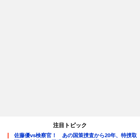
注目トピック
佐藤優vs検察官！ あの国策捜査から20年、特捜取