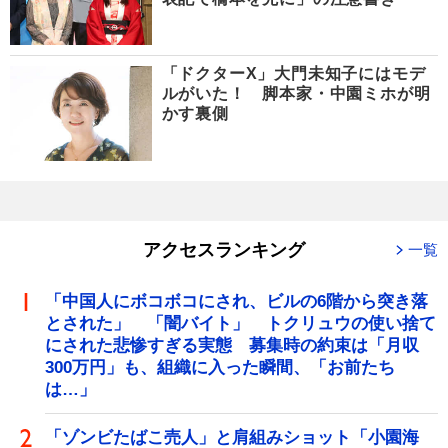
「ドクターX」大門未知子にはモデ
ルがいた！ 脚本家・中園ミホが明
かす裏側
アクセスランキング
一覧
「中国人にボコボコにされ、ビルの6階から突き落
とされた」 「闇バイト」 トクリュウの使い捨て
にされた悲惨すぎる実態 募集時の約束は「月収
300万円」も、組織に入った瞬間、「お前たち
は…」
「ゾンビたばこ売人」と肩組みショット「小園海