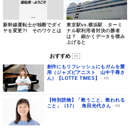
新幹線運転士が独断でダイ
東京駅vs.横浜駅 ターミ
ヤを変更?! そのワケとは
ナル駅利用者対決の勝者
は？ 細かくデータを積み
上げると
おすすめ
創作にもリフレッシュにもガムを愛
用（ジャズピアニスト 山中千尋さ
ん）【LOTTE TIMES】
PR
【特別読物】「救うこと、救われる
こと」（17） 角田光代さん
PR