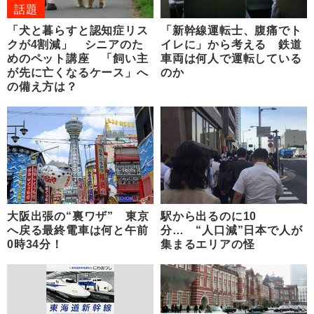
話題
「犬と暮らすと認知症リス
「新幹線運転士、腹痛でト
クが4割減」 シニアのた
イレに」から考える 鉄道
めのペット講座 「飼い主
車両は何人で運転している
が先に亡くなるケース」へ
のか
の備え方は？
大阪出張の“裏ワザ” 東京
駅から出るのに10
へ戻る最終電車は何と午前
分… “人口減”日本で人が
0時34分！
集まるエリアの怪