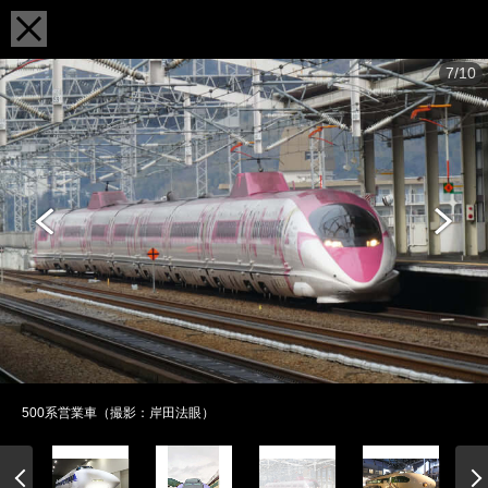
7/10
500系営業車（撮影：岸田法眼）