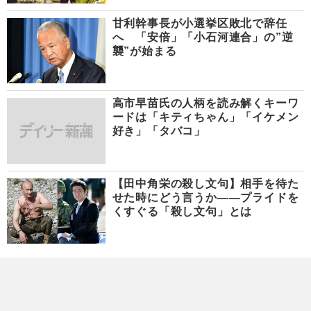
甘利幹事長が小選挙区敗北で辞任
へ 「安倍」「小石河連合」の”逆
襲”が始まる
高市早苗氏の人柄を読み解くキーワ
ードは「キティちゃん」「イケメン
好き」「タバコ」
【田中角栄の殺し文句】相手を待た
せた時にどう言うか――プライドを
くすぐる「殺し文句」とは