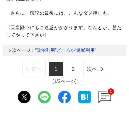
さらに、演説の最後には、こんなダメ押しも。
〈天皇陛下にもご迷惑がかかります。なんとか、勝た
してやって下さい〉
次ページ：
“政治利用”どころか“選挙利用”
前へ
1
2
次へ
[1/2ページ]
1