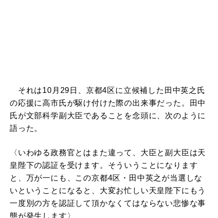
それは10月29日、京都4区に立候補した田中英之氏
の応援に高市氏が駆け付けた際の出来事だった。田中
氏が文部科学副大臣であることを念頭に、次のように
語った。
〈いわゆる政務官とはまた違って、大臣と副大臣は天
皇陛下の認証を受けます。そういうことになります
と、万が一にも、この京都4区・田中英之が当選しな
いということになると、大変お忙しい天皇陛下にもう
一度別の方を認証して頂かなくてはならない悲惨な事
態が発生します〉