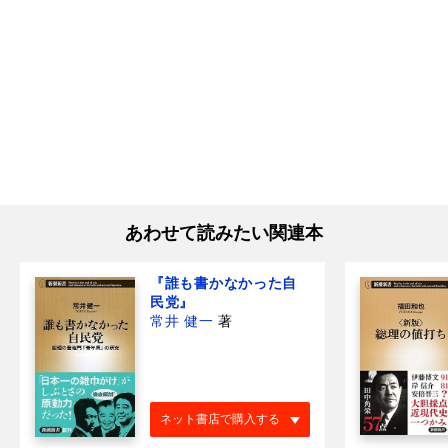
あわせて読みたい関連本
『誰も書かなかった自
民党』
常井 健一
著
ネット書店で購入する