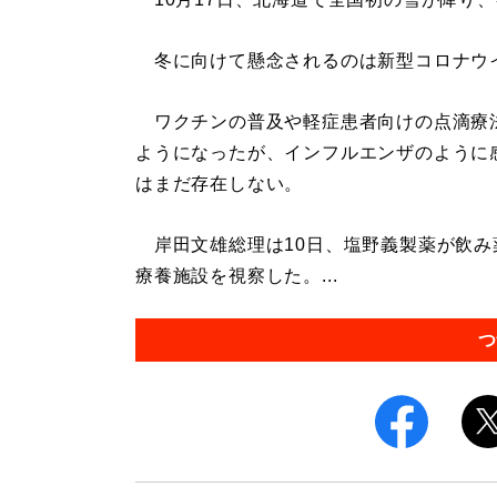
冬に向けて懸念されるのは新型コロナウ
ワクチンの普及や軽症患者向けの点滴療
ようになったが、インフルエンザのように
はまだ存在しない。
岸田文雄総理は10日、塩野義製薬が飲み
療養施設を視察した。...
つ