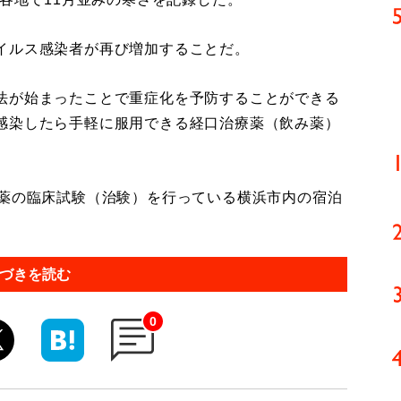
イルス感染者が再び増加することだ。
法が始まったことで重症化を予防することができる
感染したら手軽に服用できる経口治療薬（飲み薬）
薬の臨床試験（治験）を行っている横浜市内の宿泊
づきを読む
0