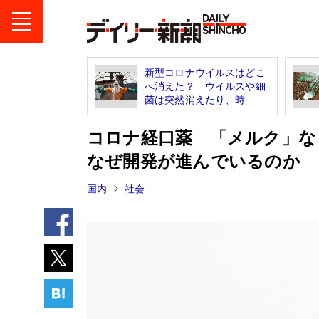
新型コロナウイルスはどこ
へ消えた？ ウイルスや細
菌は突然消えたり、時...
コロナ経口薬 「メルク」な
なぜ開発が進んでいるのか
国内
社会