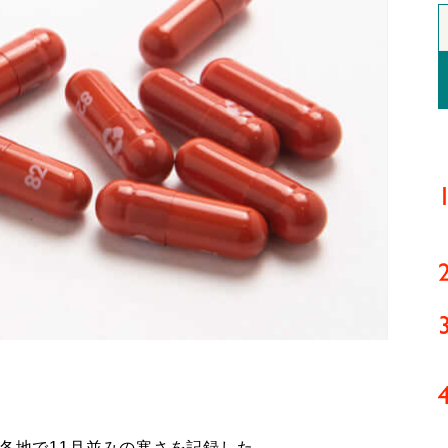
各地で11月並みの寒さを記録した。