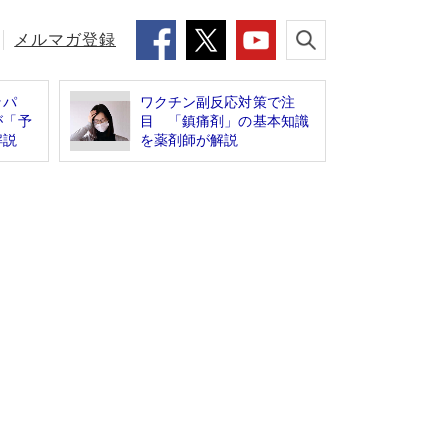
メルマガ登録
ッパ
ワクチン副反応対策で注
が「予
目 「鎮痛剤」の基本知識
解説
を薬剤師が解説