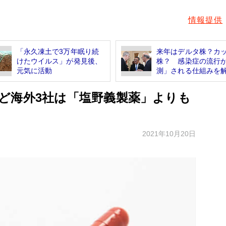
情報提供
「永久凍土で3万年眠り続
来年はデルタ株？カ
けたウイルス」が発見後、
株？ 感染症の流行
元気に活動
測」される仕組みを
ど海外3社は「塩野義製薬」よりも
2021年10月20日