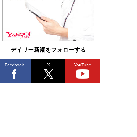
らも文庫化 映画化された直木賞受賞作もランク
イン［文庫ベストセラー］
Book Bang
デイリー新潮をフォローする
Facebook
X
YouTube