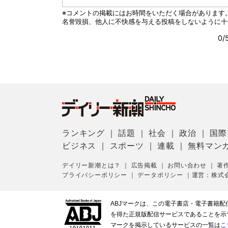
ランキング
｜
話題
｜
社会
｜
政治
｜
国際
ビジネス
｜
スポーツ
｜
連載
｜
無料マン
デイリー新潮とは？
｜
広告掲載
｜
お問い合わせ
｜
著
プライバシーポリシー
｜
データポリシー
｜
運営：株式
ABJマークは、この電子書店・電子書籍
を得た正規版配信サービスであることを示す登
マークを掲示しているサービスの一覧は
こ