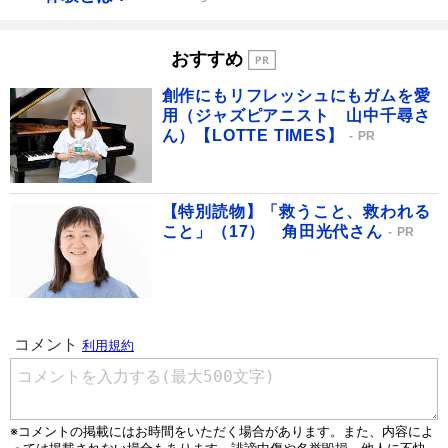
おすすめ
創作にもリフレッシュにもガムを愛
用（ジャズピアニスト 山中千尋さ
ん）【LOTTE TIMES】
PR
【特別読物】「救うこと、救われる
こと」（17） 角田光代さん
PR