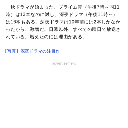
秋ドラマが始まった。プライム帯（午後7時～同11
時）は13本なのに対し、深夜ドラマ（午後11時～）
は16本もある。深夜ドラマは10年前には2本しかなか
ったから、激増だ。日曜以外、すべての曜日で放送さ
れている。増えたのには理由がある。
【写真】深夜ドラマの注目作
advertisement