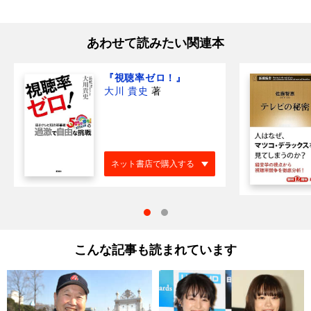
あわせて読みたい関連本
『視聴率ゼロ！』
大川 貴史
著
ネット書店で購入する
こんな記事も読まれています