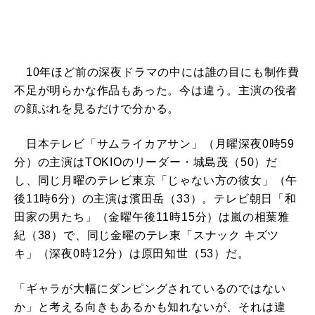
10年ほど前の深夜ドラマの中には誰の目にも制作費
不足が明らかな作品もあった。今は違う。主演の役者
の顔ぶれを見るだけで分かる。
日本テレビ「サムライカアサン」（月曜深夜0時59
分）の主演はTOKIOのリーダー・城島茂（50）だ
し、同じ月曜のテレビ東京「じゃない方の彼女」（午
後11時6分）の主演は濱田岳（33）。テレビ朝日「和
田家の男たち」（金曜午後11時15分）は嵐の相葉雅
紀（38）で、同じ金曜のテレ東「スナック キズツ
キ」（深夜0時12分）は原田知世（53）だ。
「ギャラが大幅にダンピングされているのではない
か」と考える向きもあるかも知れないが、それは違