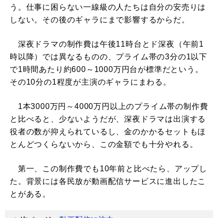
う。仕事に困らない一線級の人たちは自分の安売りは
しない。その後のギャラにまで影響するからだ。
深夜ドラマの制作費は午後11時台とド深夜（午前1
時以降）では異なるものの、プライム帯の3分の1以下
で1時間あたり約600～1000万円台が標準だという。
その10分の1程度が主演のギャラにまわる。
1本3000万円～4000万円以上のプライム帯の制作費
と比べると、少ないようだが、深夜ドラマは出演する
役者の数が抑えられているし、金のかかるセットもほ
とんどつくらないから、この金額でも十分やれる。
第一、この制作費でも10年前と比べたら、アップし
た。背景には各民放が動画配信サービスに進出したこ
とがある。