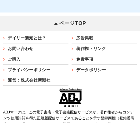
ページTOP
デイリー新潮とは？
広告掲載
お問い合わせ
著作権・リンク
ご購入
免責事項
プライバシーポリシー
データポリシー
運営：株式会社新潮社
ABJマークは、この電子書店・電子書籍配信サービスが、著作権者からコンテ
ンツ使用許諾を得た正規版配信サービスであることを示す登録商標（登録番号
第6091713号）です。ABJマークを掲示しているサービスの一覧は
こちら
Copyright©SHINCHOSHA ALL Rights Reserved.
すべての画像・データについて無断転用・無断転載を禁じます。