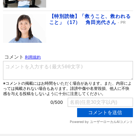
【特別読物】「救うこと、救われる
こと」（17） 角田光代さん
PR