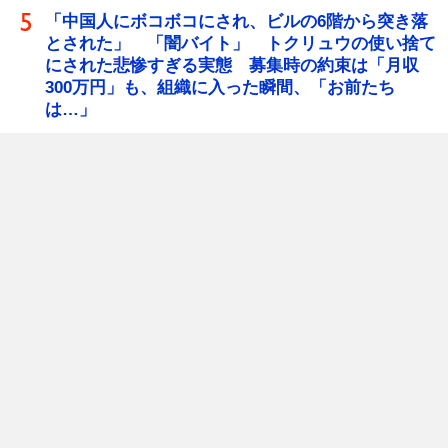
「中国人にボコボコにされ、ビルの6階から突き落
とされた」 「闇バイト」 トクリュウの使い捨て
にされた悲惨すぎる実態 募集時の約束は「月収
300万円」も、組織に入った瞬間、「お前たち
は…」