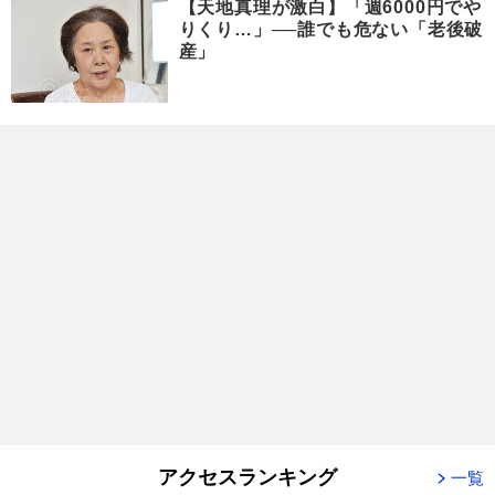
【天地真理が激白】「週6000円でや
りくり…」──誰でも危ない「老後破
産」
アクセスランキング
一覧