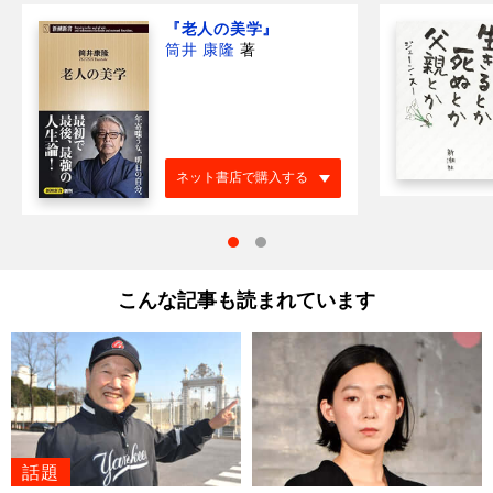
『老人の美学』
筒井 康隆
著
ネット書店で購入する
こんな記事も読まれています
話題