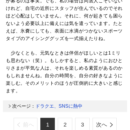
が募るのは事実。でも、私の場合は同居人こそいない
けれど、自宅の近所にスタッフが住んでいるのでそれ
ほど心配はしていません。それに、何が起きても困ら
ないよう必要以上に備えには気を遣っています。たと
えば、氷嚢にしても、表面に水滴がつかないスポーツ
タイプのアイシンググッズを一式揃えたりね。
少なくとも、元気なときは伴侶がほしいとは1ミリ
も思わない（笑）。もしかすると、私のようにおひと
りさまが平気な人は、それを楽しめる素質があるのか
もしれませんね。自分の時間を、自分の好きなように
楽しむ。そのメリットのほうが圧倒的に大きいと感じ
ます。
次ページ：
ドラクエ、SNSに熱中
前へ
1
2
3
次へ