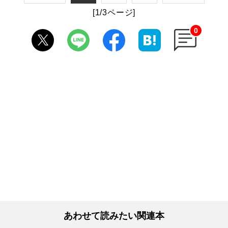
[1/3ページ]
0
あわせて読みたい関連本