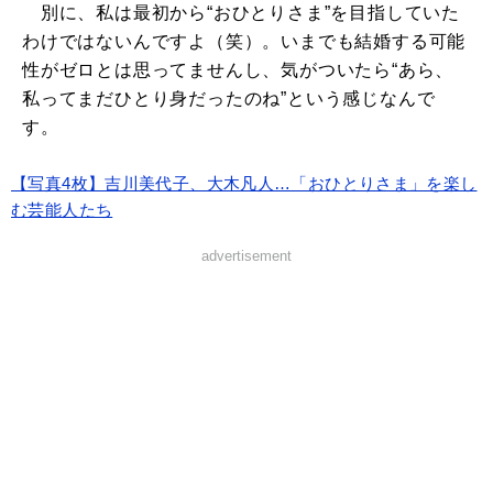
別に、私は最初から“おひとりさま”を目指していた
わけではないんですよ（笑）。いまでも結婚する可能
性がゼロとは思ってませんし、気がついたら“あら、
私ってまだひとり身だったのね”という感じなんで
す。
【写真4枚】吉川美代子、大木凡人…「おひとりさま」を楽し
む芸能人たち
advertisement