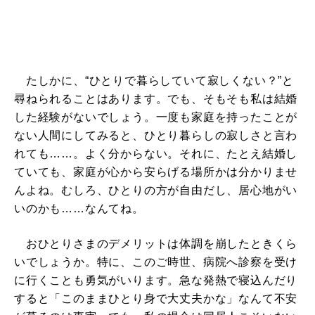
たしかに、“ひとりで暮らしていて寂しくない？”と
尋ねられることはあります。でも、そもそも私は結婚
した経験がないでしょう。一度も家庭を持ったことが
ない人間にしてみると、ひとり暮らしの寂しさと言わ
れても……。よく分からない。それに、たとえ結婚し
ていても、家庭が心から安らげる場所かは分かりませ
んよね。むしろ、ひとりの方が自由だし、居心地がい
いのかも……なんてね。
おひとりさまのデメリットは体調を崩したときくら
いでしょうか。特に、このご時世、病院へ診察を受け
に行くことも勇気がいります。急な発熱で寝込んだり
すると「このままひとり身で大丈夫かな」なんて不安