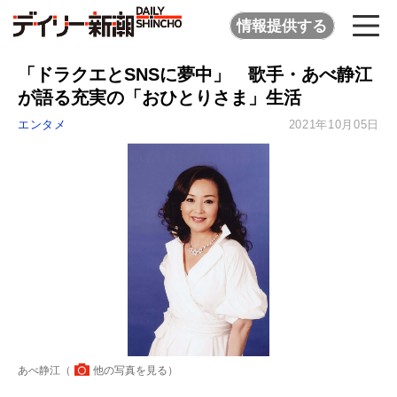
情報提供する
「ドラクエとSNSに夢中」 歌手・あべ静江
が語る充実の「おひとりさま」生活
エンタメ
2021年10月05日
あべ静江（
他の写真を見る
）