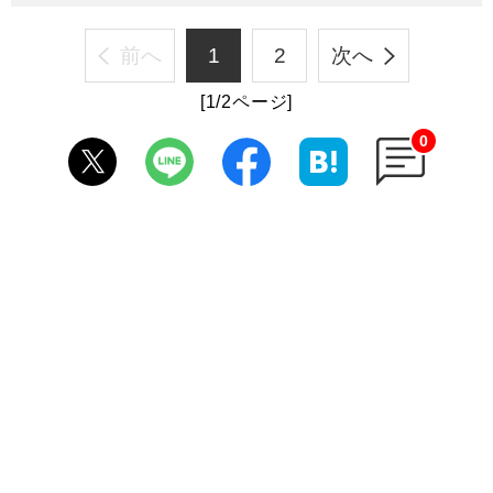
前へ
1
2
次へ
[1/2ページ]
0