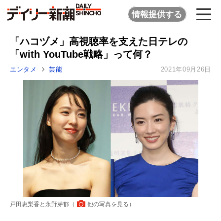
情報提供する
「ハコヅメ」高視聴率を支えた日テレの
「with YouTube戦略」って何？
エンタメ
芸能
2021年09月26日
戸田恵梨香と永野芽郁（
他の写真を見る
）