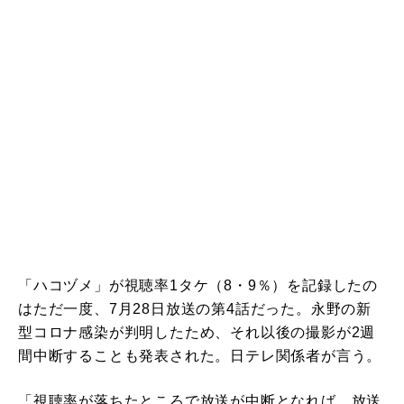
「ハコヅメ」が視聴率1タケ（8・9％）を記録したの
はただ一度、7月28日放送の第4話だった。永野の新
型コロナ感染が判明したため、それ以後の撮影が2週
間中断することも発表された。日テレ関係者が言う。
「視聴率が落ちたところで放送が中断となれば、放送