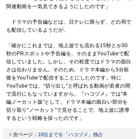
関連動画を一気見できるようにしたのです」
ドラマの予告編などは、日テレに限らず、どの局で
も配信しているようだが、
「確かにこれまでは、地上波でも流れる15秒とか30
秒のPRスポットや予告編を、そのままYouTubeで配
信していました。しかし、その程度ではドラマの面白
さは伝わりません。そのため、ドラマ本編から5分前
後をYouTubeで配信することにしたのです。特に
YouTubeでは、“切り出し”と呼ばれる動画が若者の間
で流行にもなっていますから。『ハコヅメ』では“本
編ノーカット版”として、ドラマ本編の面白い部分を
切り取り“ノーカット”で見せることで、地上波に誘導
するという戦略を採ったのです」
次ページ：
10位までを「ハコヅメ」独占