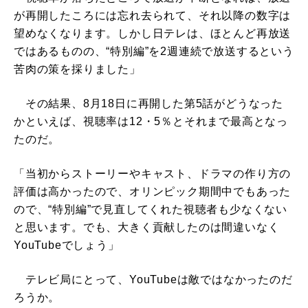
が再開したころには忘れ去られて、それ以降の数字は
望めなくなります。しかし日テレは、ほとんど再放送
ではあるものの、“特別編”を2週連続で放送するという
苦肉の策を採りました」
その結果、8月18日に再開した第5話がどうなった
かといえば、視聴率は12・5％とそれまで最高となっ
たのだ。
「当初からストーリーやキャスト、ドラマの作り方の
評価は高かったので、オリンピック期間中でもあった
ので、“特別編”で見直してくれた視聴者も少なくない
と思います。でも、大きく貢献したのは間違いなく
YouTubeでしょう」
テレビ局にとって、YouTubeは敵ではなかったのだ
ろうか。