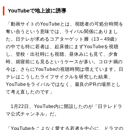
YouTubeで地上波に誘導
「動画サイトのYouTubeとは、視聴者の可処分時間を
奪い合うという意味では、ライバル関係にありまし
た。日テレが求めるコアターゲット層（13～49歳）
の中でも特に若者は、起床後にまずYouTubeを視聴
し、登校・出社時にも視聴、昼休みにも見て、夕食
時、就寝前にも見るというケースが多い。コロナ禍の
今は、さらにYouTubeの視聴時間は増えています。日
テレはこうしたライフサイクルを研究した結果、
YouTubeをライバルではなく、最良のPRの場所とし
て考え直したのです」
1月22日、YouTube内に開設したのが「日テレドラ
マ公式チャンネル」だ。
「YouTubeをこよなく愛する若者を中心に、ドラマの