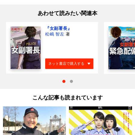
あわせて読みたい関連本
『女副署長』
松嶋 智左
著
ネット書店で購入する
こんな記事も読まれています