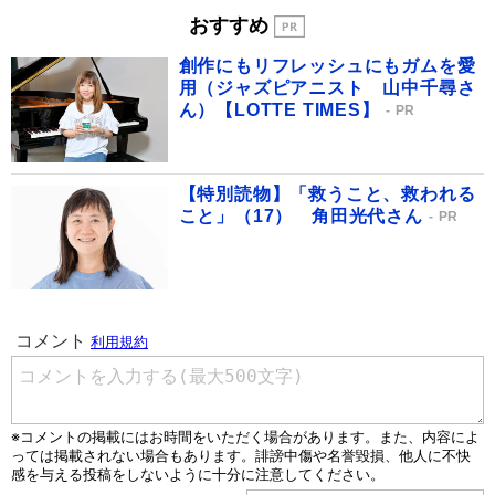
おすすめ
創作にもリフレッシュにもガムを愛
用（ジャズピアニスト 山中千尋さ
ん）【LOTTE TIMES】
PR
【特別読物】「救うこと、救われる
こと」（17） 角田光代さん
PR