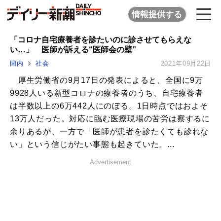
情報提供する
「コロナ自宅療養者を診たいのに診させてもらえな
い…」 医師が訴える“医師会の壁”
国内
社会
2021年09月22日
厚生労働省の9月17日の発表によると、全国に9万
9928人いる新型コロナの療養者のうち、自宅療養者
は半数以上の6万442人にのぼる。1日時点ではおよそ
13万人だった。対応に臨む医療現場の苦労は察するに
余りあるが、一方で「医師が患者を診たくても診れな
い」という信じがたい事態も起きていた。...
Advertisement