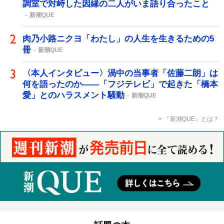
調室で対峙した因縁の二人がいま語り合ったこと
新潮QUE
肉乃小路ニクヨ「わたし」の人生を生きるための5
冊
新潮QUE
〈本人インタビュー〉渦中の当事者「佐藤二朗」は
何を語ったのか――「フジテレビ」で起きた「橋本
愛」とのハラスメント騒動
新潮QUE
「新潮QUE」とは？