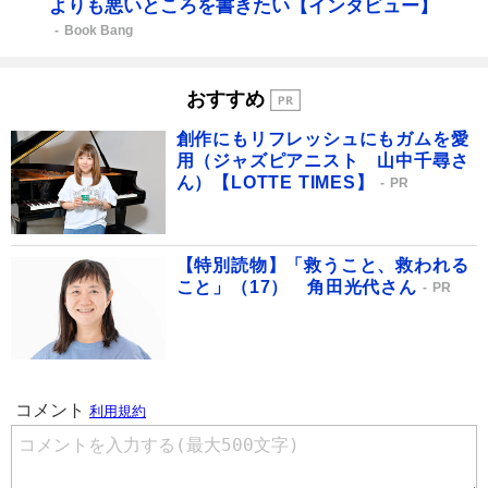
よりも悪いところを書きたい【インタビュー】
Book Bang
おすすめ
創作にもリフレッシュにもガムを愛
用（ジャズピアニスト 山中千尋さ
ん）【LOTTE TIMES】
PR
【特別読物】「救うこと、救われる
こと」（17） 角田光代さん
PR