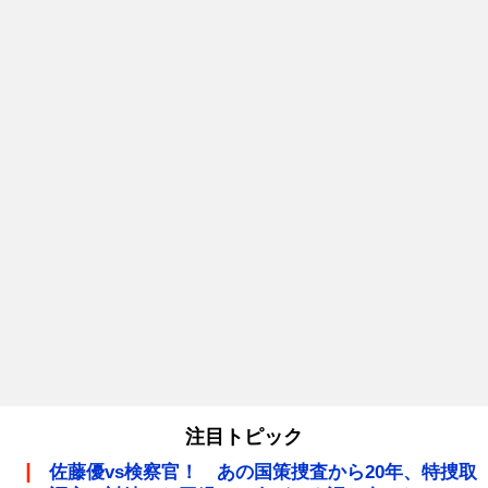
注目トピック
佐藤優vs検察官！ あの国策捜査から20年、特捜取