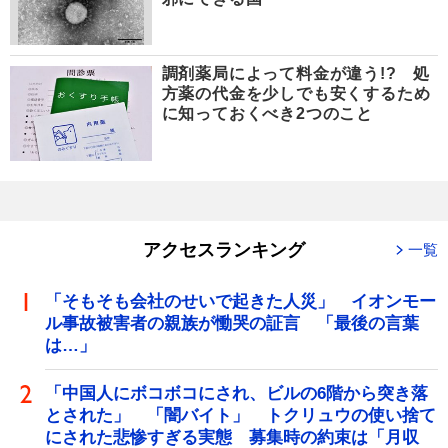
調剤薬局によって料金が違う!? 処
方薬の代金を少しでも安くするため
に知っておくべき2つのこと
アクセスランキング
一覧
「そもそも会社のせいで起きた人災」 イオンモー
ル事故被害者の親族が慟哭の証言 「最後の言葉
は…」
「中国人にボコボコにされ、ビルの6階から突き落
とされた」 「闇バイト」 トクリュウの使い捨て
にされた悲惨すぎる実態 募集時の約束は「月収