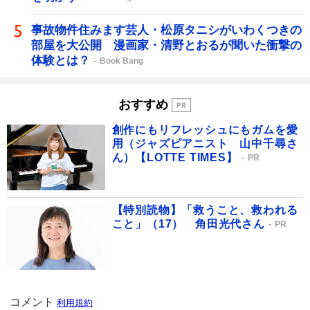
事故物件住みます芸人・松原タニシがいわくつきの
部屋を大公開 漫画家・清野とおるが聞いた衝撃の
体験とは？
Book Bang
おすすめ
創作にもリフレッシュにもガムを愛
用（ジャズピアニスト 山中千尋さ
ん）【LOTTE TIMES】
PR
【特別読物】「救うこと、救われる
こと」（17） 角田光代さん
PR