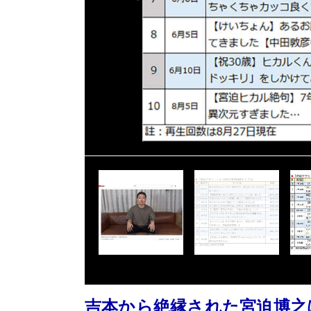
吉本から絶縁された宮迫博之は