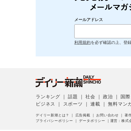
メールアドレス
利用規約
を必ず確認の上、登
ランキング
｜
話題
｜
社会
｜
政治
｜
国際
ビジネス
｜
スポーツ
｜
連載
｜
無料マン
デイリー新潮とは？
｜
広告掲載
｜
お問い合わせ
｜
著
プライバシーポリシー
｜
データポリシー
｜
運営：株式