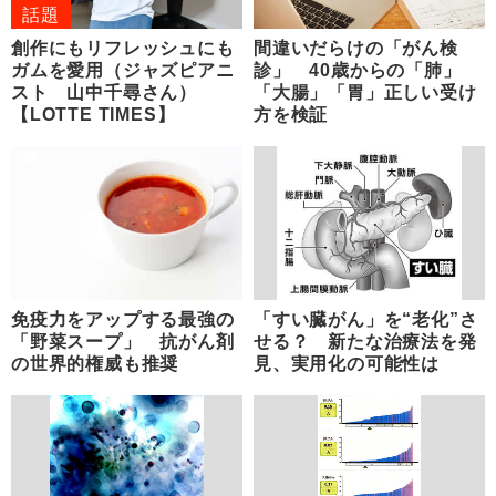
話題
創作にもリフレッシュにも
間違いだらけの「がん検
ガムを愛用（ジャズピアニ
診」 40歳からの「肺」
スト 山中千尋さん）
「大腸」「胃」正しい受け
【LOTTE TIMES】
方を検証
免疫力をアップする最強の
「すい臓がん」を“老化”さ
「野菜スープ」 抗がん剤
せる？ 新たな治療法を発
の世界的権威も推奨
見、実用化の可能性は