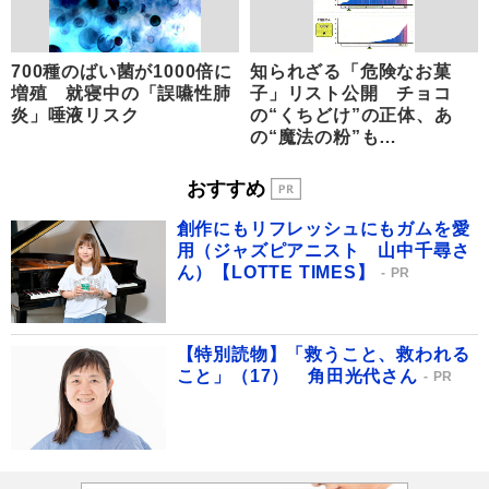
700種のばい菌が1000倍に
知られざる「危険なお菓
増殖 就寝中の「誤嚥性肺
子」リスト公開 チョコ
炎」唾液リスク
の“くちどけ”の正体、あ
の“魔法の粉”も…
おすすめ
創作にもリフレッシュにもガムを愛
用（ジャズピアニスト 山中千尋さ
ん）【LOTTE TIMES】
PR
【特別読物】「救うこと、救われる
こと」（17） 角田光代さん
PR