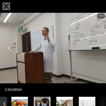
9/9
石原結實医師