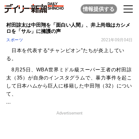
情報提供する
村田諒太は中田翔を「面白い人間」、井上尚哉はカシメ
ロを「サル」に擁護の声
スポーツ
2021年09月04日
日本を代表する“チャンピオン”たちが炎上してい
る。
8月25日、WBA世界ミドル級スーパー王者の村田諒
太（35）が自身のインスタグラムで、暴力事件を起こ
して日本ハムから巨人に移籍した中田翔（32）につい
て、
...
Advertisement