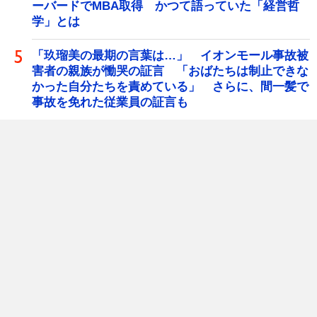
ーバードでMBA取得 かつて語っていた「経営哲
学」とは
「玖瑠美の最期の言葉は…」 イオンモール事故被
害者の親族が慟哭の証言 「おばたちは制止できな
かった自分たちを責めている」 さらに、間一髪で
事故を免れた従業員の証言も