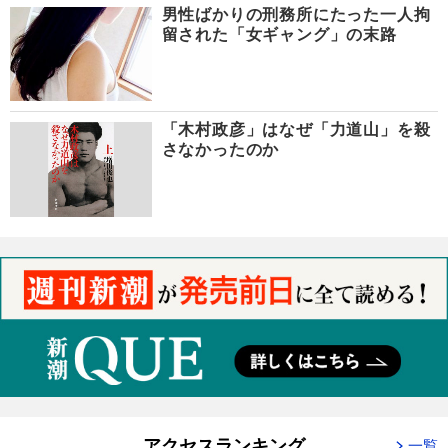
男性ばかりの刑務所にたった一人拘
留された「女ギャング」の末路
「木村政彦」はなぜ「力道山」を殺
さなかったのか
アクセスランキング
一覧