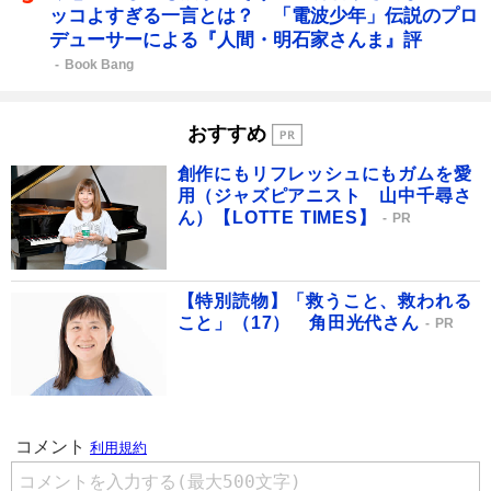
ッコよすぎる一言とは？ 「電波少年」伝説のプロ
デューサーによる『人間・明石家さんま』評
Book Bang
おすすめ
創作にもリフレッシュにもガムを愛
用（ジャズピアニスト 山中千尋さ
ん）【LOTTE TIMES】
PR
【特別読物】「救うこと、救われる
こと」（17） 角田光代さん
PR