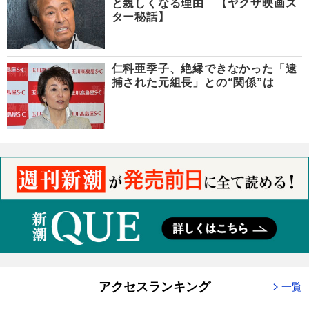
と親しくなる理由 【ヤクザ映画ス
ター秘話】
仁科亜季子、絶縁できなかった「逮
捕された元組長」との“関係”は
アクセスランキング
一覧