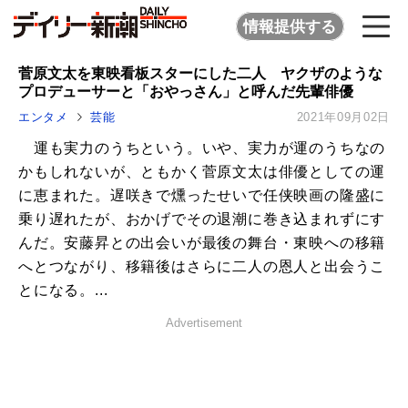
情報提供する
菅原文太を東映看板スターにした二人 ヤクザのような
プロデューサーと「おやっさん」と呼んだ先輩俳優
エンタメ
芸能
2021年09月02日
運も実力のうちという。いや、実力が運のうちなの
かもしれないが、ともかく菅原文太は俳優としての運
に恵まれた。遅咲きで燻ったせいで任侠映画の隆盛に
乗り遅れたが、おかげでその退潮に巻き込まれずにす
んだ。安藤昇との出会いが最後の舞台・東映への移籍
へとつながり、移籍後はさらに二人の恩人と出会うこ
とになる。...
Advertisement