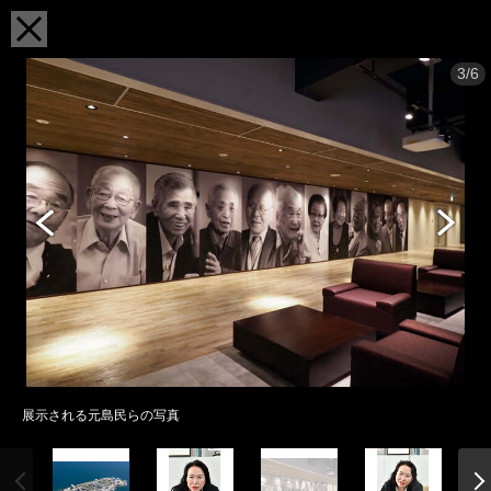
3/6
展示される元島民らの写真