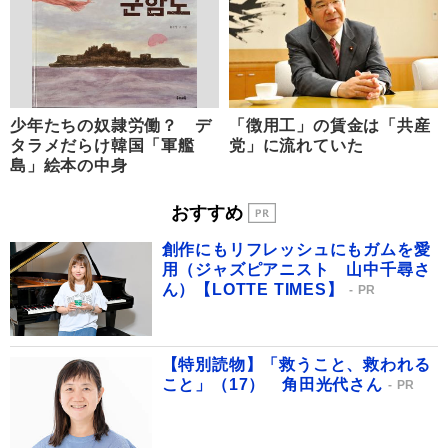
少年たちの奴隷労働？ デ
「徴用工」の賃金は「共産
タラメだらけ韓国「軍艦
党」に流れていた
島」絵本の中身
おすすめ
創作にもリフレッシュにもガムを愛
用（ジャズピアニスト 山中千尋さ
ん）【LOTTE TIMES】
PR
【特別読物】「救うこと、救われる
こと」（17） 角田光代さん
PR