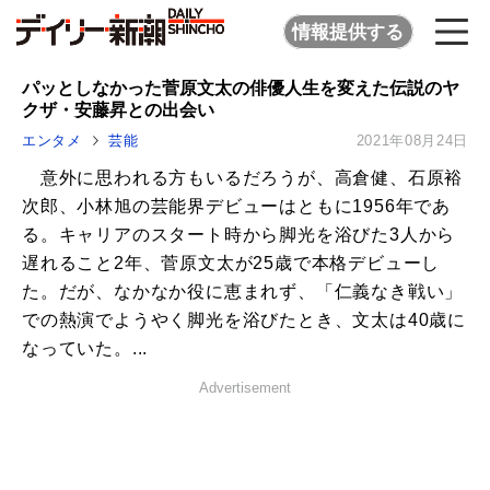
情報提供する
パッとしなかった菅原文太の俳優人生を変えた伝説のヤ
クザ・安藤昇との出会い
エンタメ
芸能
2021年08月24日
意外に思われる方もいるだろうが、高倉健、石原裕
次郎、小林旭の芸能界デビューはともに1956年であ
る。キャリアのスタート時から脚光を浴びた3人から
遅れること2年、菅原文太が25歳で本格デビューし
た。だが、なかなか役に恵まれず、「仁義なき戦い」
での熱演でようやく脚光を浴びたとき、文太は40歳に
なっていた。...
Advertisement