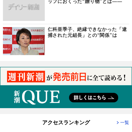
ッフにおくった“贈り物”とは――
仁科亜季子、絶縁できなかった「逮
捕された元組長」との“関係”は
アクセスランキング
一覧