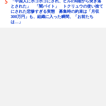
「中国人にボコボコにされ、ビルの6階から突き落
とされた」 「闇バイト」 トクリュウの使い捨て
にされた悲惨すぎる実態 募集時の約束は「月収
300万円」も、組織に入った瞬間、「お前たち
は…」